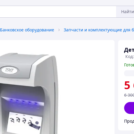
Найти
Банковское оборудование
Дет
Код:
Гото
5
6 30
Прод