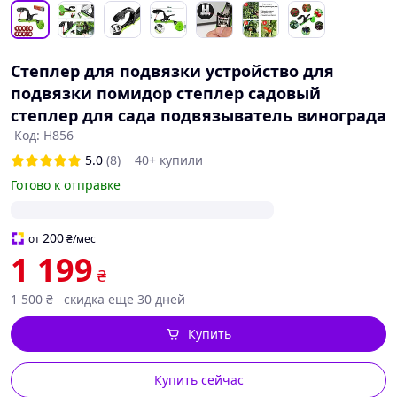
Степлер для подвязки устройство для
подвязки помидор степлер садовый
степлер для сада подвязыватель винограда
Код: H856
5.0
(8)
40+ купили
Готово к отправке
200
от
₴
/мес
1 199
₴
1 500
₴
скидка еще 30 дней
Купить
Купить сейчас