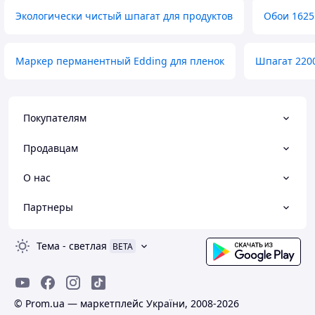
Экологически чистый шпагат для продуктов
Обои 1625
Маркер перманентный Edding для пленок
Шпагат 2200
Покупателям
Продавцам
О нас
Партнеры
Тема
-
светлая
BETA
© Prom.ua — маркетплейс України, 2008-2026