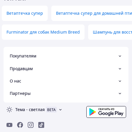
Ветаптечка супер
Ветаптечка супер для домашней пт
Furminator для собак Medium Breed
Шампунь для восс
Покупателям
Продавцам
О нас
Партнеры
Тема
-
светлая
BETA