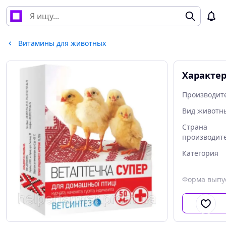
Витамины для животных
Характе
Производит
Вид животн
Страна
производит
Категория
Форма выпу