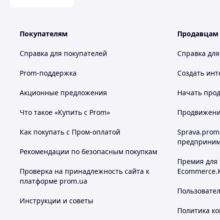
Покупателям
Продавцам
Справка для покупателей
Справка для
Prom-поддержка
Создать инт
Акционные предложения
Начать прод
Что такое «Купить с Prom»
Продвижение
Как покупать с Пром-оплатой
Sprava.prom
предприним
Рекомендации по безопасным покупкам
Премия для
Проверка на принадлежность сайта к
Ecommerce.
платформе prom.ua
Пользовате
Инструкции и советы
Политика к