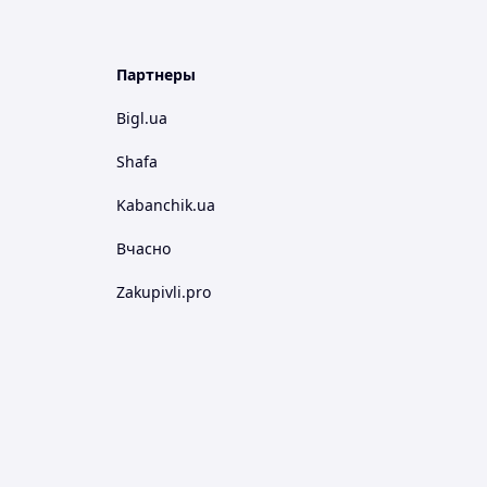
Партнеры
Bigl.ua
Shafa
Kabanchik.ua
Вчасно
Zakupivli.pro