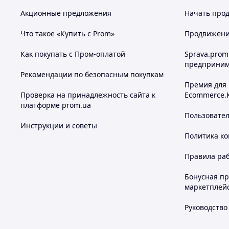
Акционные предложения
Начать прод
Что такое «Купить с Prom»
Продвижение
Как покупать с Пром-оплатой
Sprava.prom
предприним
Рекомендации по безопасным покупкам
Премия для
Проверка на принадлежность сайта к
Ecommerce.
платформе prom.ua
Пользовате
Инструкции и советы
Политика к
Правила ра
Бонусная п
маркетплей
Руководство