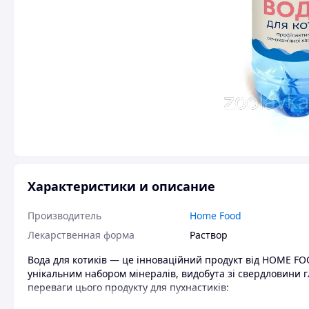
Характеристики и описание
Производитель
Home Food
Лекарственная форма
Раствор
Вода для котиків — це інноваційний продукт від HOME FO
унікальним набором мінералів, видобута зі свердловини г
переваги цього продукту для пухнастиків:
Підтримка гідратації
: забезпечує належний рівень 