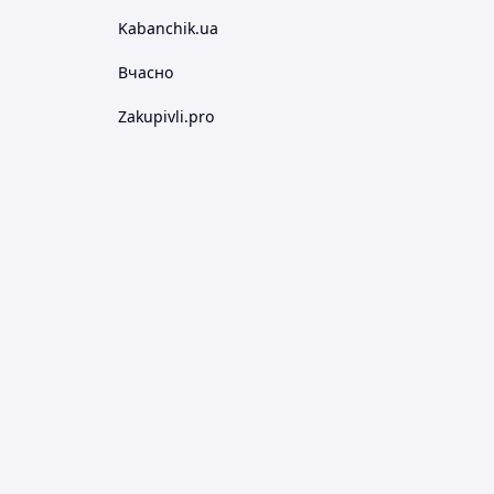
Kabanchik.ua
Вчасно
Zakupivli.pro