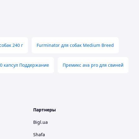
собак 240 г
Furminator для собак Medium Breed
0 капсул Поддержание
Премикс ava pro для свиней
Партнеры
Bigl.ua
Shafa