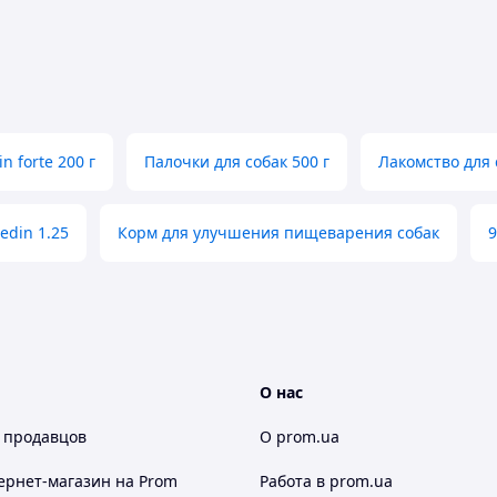
in forte 200 г
Палочки для собак 500 г
Лакомство для 
edin 1.25
Корм для улучшения пищеварения собак
9
О нас
 продавцов
О prom.ua
ернет-магазин
на Prom
Работа в prom.ua