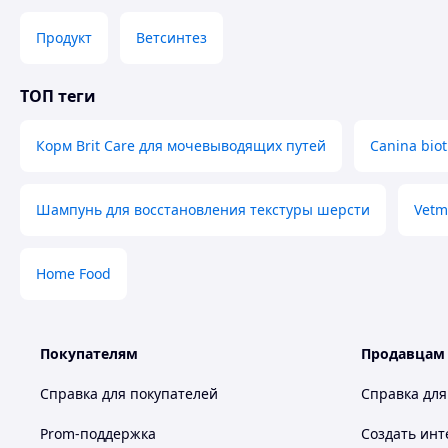
Продукт
Ветсинтез
ТОП теги
Корм Brit Care для мочевыводящих путей
Canina biot
Шампунь для восстановления текстуры шерсти
Vetm
Home Food
Покупателям
Продавцам
Справка для покупателей
Справка для
Prom-поддержка
Создать инт