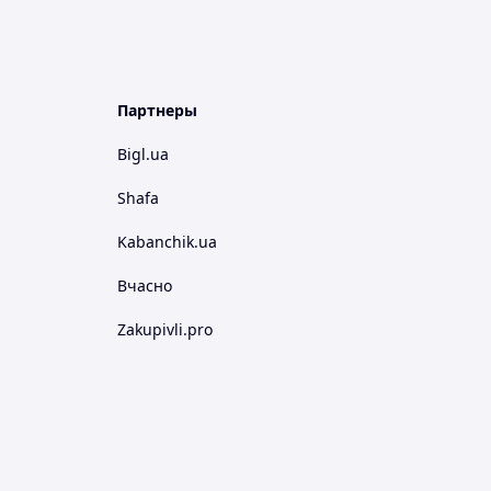
Партнеры
Bigl.ua
Shafa
Kabanchik.ua
Вчасно
Zakupivli.pro