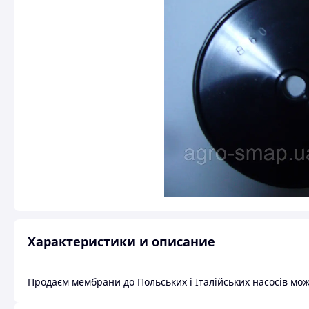
Характеристики и описание
Продаєм мембрани до Польських і Італійських насосів мо