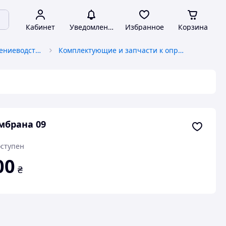
Кабинет
Уведомления
Избранное
Корзина
Оборудование для растениеводства
Комплектующие и запчасти к опрыскивателям
мбрана 09
ступен
00
₴