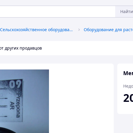
Найти
Сельскохозяйственное оборудование
от других продавцов
Ме
Недо
2