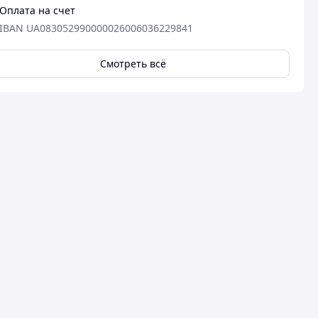
Оплата на счет
IBAN UA083052990000026006036229841
Смотреть всё