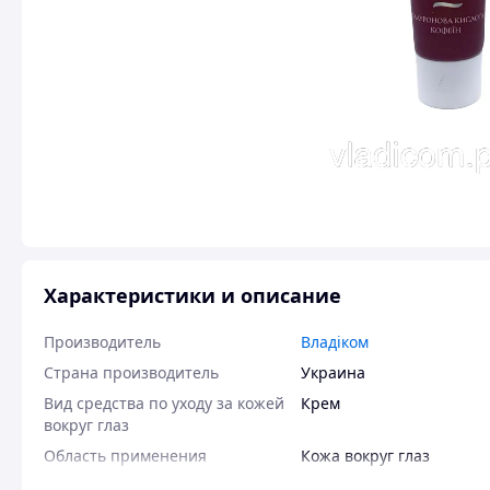
Характеристики и описание
Производитель
Владіком
Страна производитель
Украина
Вид средства по уходу за кожей
Крем
вокруг глаз
Область применения
Кожа вокруг глаз
Проблема кожи
Дряблость
,
Сезонная сух