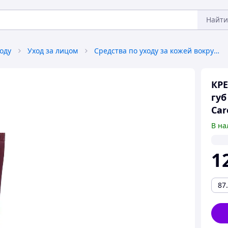
Найти
оду
Уход за лицом
Средства по уходу за кожей вокруг глаз
КРЕ
губ
Car
В на
1
87