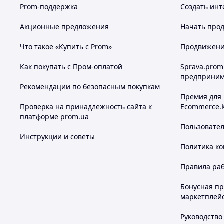
Prom-поддержка
Создать инт
Акционные предложения
Начать прод
Что такое «Купить с Prom»
Продвижение
Как покупать с Пром-оплатой
Sprava.prom
предприним
Рекомендации по безопасным покупкам
Премия для
Проверка на принадлежность сайта к
Ecommerce.
платформе prom.ua
Пользовате
Инструкции и советы
Политика к
Правила ра
Бонусная п
маркетплей
Руководство