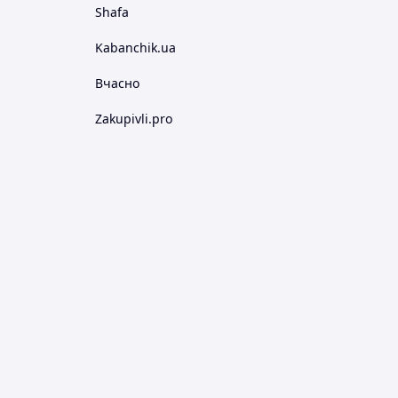
Shafa
Kabanchik.ua
Вчасно
Zakupivli.pro