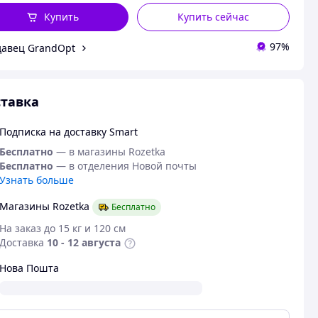
Купить
Купить сейчас
97%
авец GrandOpt
тавка
Подписка на доставку Smart
Бесплатно
— в магазины Rozetka
Бесплатно
— в отделения Новой почты
Узнать больше
Магазины Rozetka
Бесплатно
На заказ до 15 кг и 120 см
Доставка
10 - 12 августа
Нова Пошта