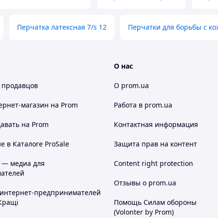
Перчатка латексная 7/s 12
Перчатки для борьбы с к
О нас
 продавцов
О prom.ua
ернет-магазин
на Prom
Работа в prom.ua
авать на Prom
Контактная информация
 в Каталоге ProSale
Защита прав на контент
 — медиа для
Content right protection
ателей
Отзывы о prom.ua
 интернет-предпринимателей
Кращі
Помощь Силам обороны
(Volonter by Prom)