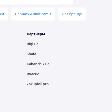
ожи
Перчатки multicam s
Без бренда
Партнеры
Bigl.ua
Shafa
Kabanchik.ua
Вчасно
Zakupivli.pro