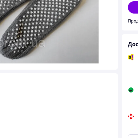
Прод
Дос