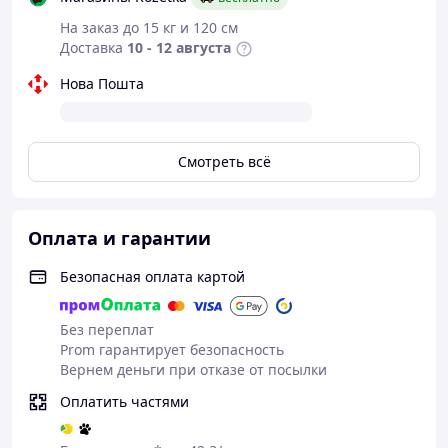
На заказ до 15 кг и 120 см
Доставка
10 - 12 августа
Нова Пошта
Смотреть всё
Оплата и гарантии
Безопасная оплата картой
Без переплат
Prom гарантирует безопасность
Для комфортной замены Дисплей + сенсор
Вернем деньги при отказе от посылки
Xiaomi Poco C40 / Redmi 10C Black - p/n:
Оплатить частями
LM5C3959F2-A1 Вам потребуются: