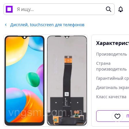
Дисплей, touchscreen для телефонов
Характерис
Производитель
Страна
производитель
Гарантийный ср
Диагональ экра
Класс качества
П