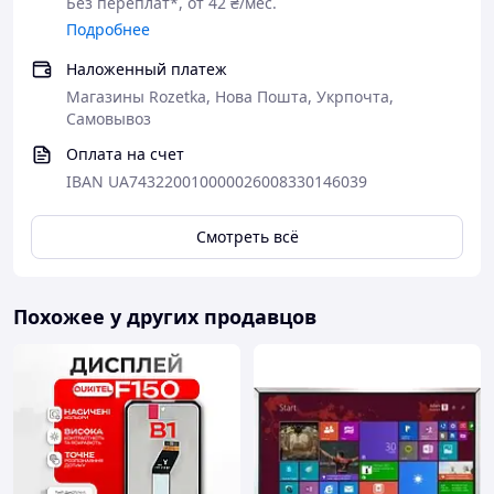
Без переплат*, от 42 ₴/мес.
Подробнее
Наложенный платеж
Магазины Rozetka, Нова Пошта, Укрпочта,
Самовывоз
Оплата на счет
IBAN UA743220010000026008330146039
Смотреть всё
Похожее у других продавцов