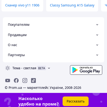
Сканер vivo y11 1906
Classy Samsung A15 Galaxy
Ч
Покупателям
Продавцам
О нас
Партнеры
Тема
-
светлая
BETA
© Prom.ua — маркетплейс України, 2008-2026
Насколько
Рассказать
удобно на проме?