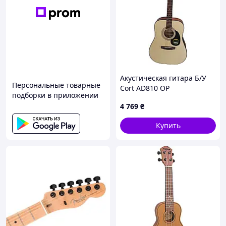
Акустическая гитара Б/У
Персональные товарные
Cort AD810 OP
подборки в приложении
4 769
₴
Купить