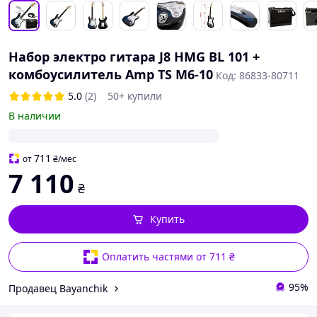
Набор электро гитара J8 HMG BL 101 +
комбоусилитель Amp TS M6-10
Код: 86833-80711
5.0
(2)
50+ купили
В наличии
711
от
₴
/мес
7 110
₴
Купить
Оплатить частями от 711 ₴
95%
Продавец Bayanchik