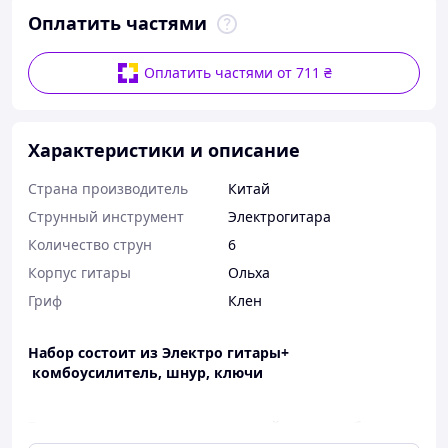
Оплатить частями
Оплатить частями от 711 ₴
Характеристики и описание
Страна производитель
Китай
Струнный инструмент
Электрогитара
Количество струн
6
Корпус гитары
Ольха
Гриф
Клен
Набор состоит из Электро гитары+
комбоусилитель, шнур, ключи
Если вы мечтаете стать рок звездой то этот набор
именно для вас