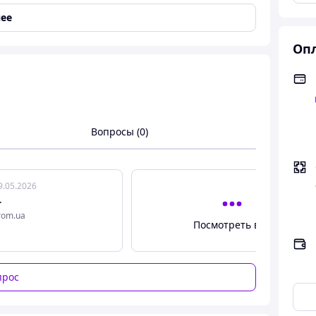
ее
Опл
Вопросы (0)
9.05.2026
.
rom.ua
Посмотреть все
прос