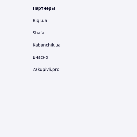
Партнеры
Bigl.ua
Shafa
Kabanchik.ua
Вчасно
Zakupivli.pro