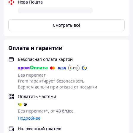
Нова Пошта
контакты
.
Смотреть всё
Оплата и гарантии
Безопасная оплата картой
Без переплат
Prom гарантирует безопасность
Вернем деньги при отказе от посылки
Оплатить частями
Без переплат*, от 43 ₴/мес.
Подробнее
Наложенный платеж
Для комфортной замены Дисплей + сенсор