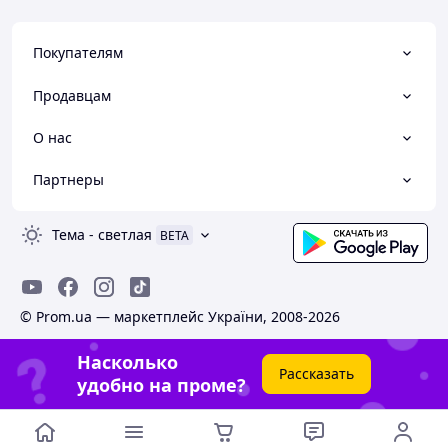
Покупателям
Продавцам
О нас
Партнеры
Тема
-
светлая
BETA
© Prom.ua — маркетплейс України, 2008-2026
Насколько
Рассказать
удобно на проме?