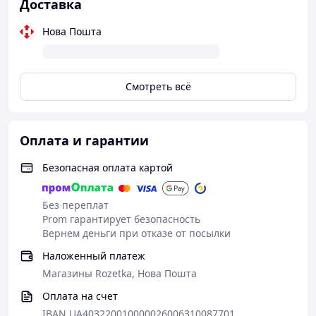
Доставка
ретельно промийте проточною водою.
Пакет
Нова Пошта
500 мл
Смотреть всё
Оплата и гарантии
Безопасная оплата картой
Без переплат
Prom гарантирует безопасность
Вернем деньги при отказе от посылки
Наложенный платеж
Магазины Rozetka, Нова Пошта
Оплата на счет
IBAN UA403220010000026006310087701