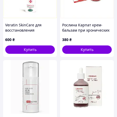
Veratin SkinCare для
Рослина Карпат крем-
восстановления
бальзам при хронических
эпидермиса 30 мл
болях суставов, 74P63917P
600
₴
380
₴
6A8K32887
Купить
Купить