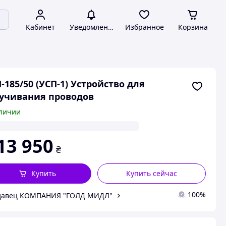
Кабинет
Уведомления
Избранное
Корзина
-185/50 (УСП-1) Устройство для
учивания проводов
личии
13 950
₴
Купить
Купить сейчас
100%
давец КОМПАНИЯ "ГОЛД МИДЛ"