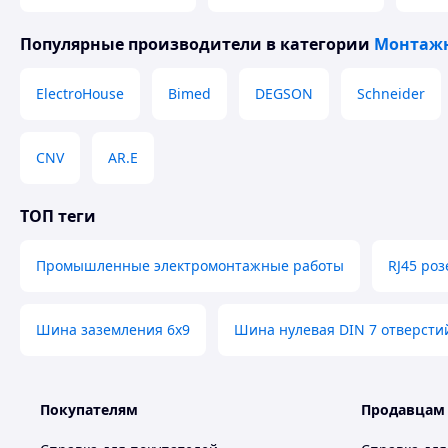
Популярные производители
в категории
Монтажн
ElectroHouse
Bimed
DEGSON
Schneider
CNV
AR.E
ТОП теги
Промышленные электромонтажные работы
RJ45 роз
Шина заземления 6х9
Шина нулевая DIN 7 отверсти
Покупателям
Продавцам