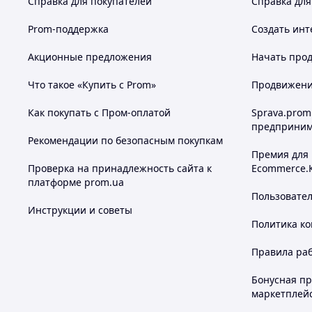
Справка для покупателей
Справка для
Prom-поддержка
Создать инт
Акционные предложения
Начать прод
Что такое «Купить с Prom»
Продвижение
Как покупать с Пром-оплатой
Sprava.prom
предприним
Рекомендации по безопасным покупкам
Премия для
Проверка на принадлежность сайта к
Ecommerce.
платформе prom.ua
Пользовате
Инструкции и советы
Политика к
Правила ра
Бонусная п
маркетплей