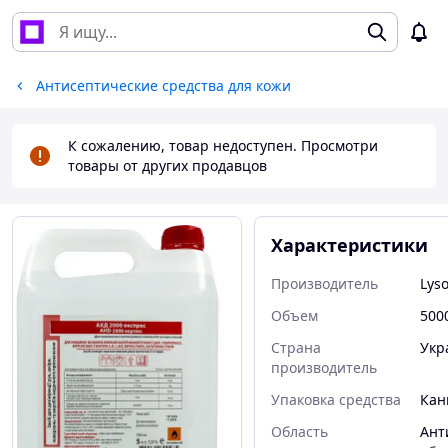
Антисептические средства для кожи
К сожалению, товар недоступен. Просмотри
товары от других продавцов
Характеристики
Производитель
Lys
Объем
500
Страна
Укр
производитель
Упаковка средства
Кан
Область
Ант