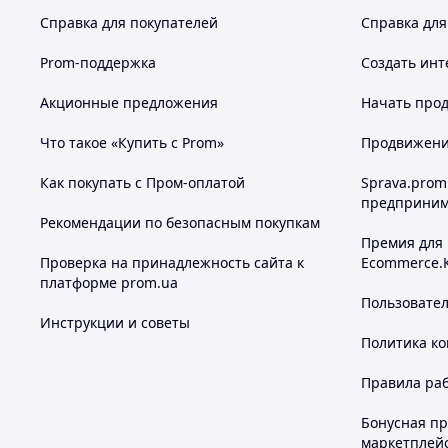
Справка для покупателей
Справка для
Prom-поддержка
Создать инт
Акционные предложения
Начать прод
Что такое «Купить с Prom»
Продвижение
Как покупать с Пром-оплатой
Sprava.prom
предприним
Рекомендации по безопасным покупкам
Премия для
Проверка на принадлежность сайта к
Ecommerce.
платформе prom.ua
Пользовате
Инструкции и советы
Политика к
Правила ра
Бонусная п
маркетплей