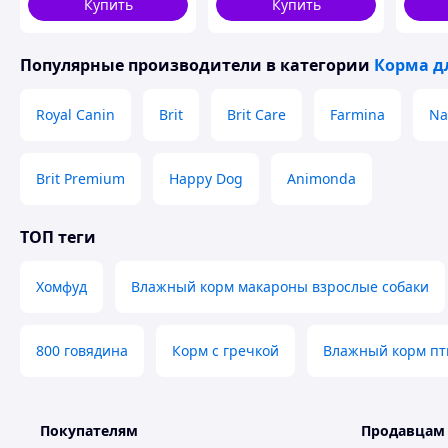
Купить
Купить
Популярные производители
в категории
Корма д
Royal Canin
Brit
Brit Care
Farmina
Na
Brit Premium
Happy Dog
Animonda
ТОП теги
Хомфуд
Влажный корм макароны взрослые собаки
800 говядина
Корм с гречкой
Влажный корм пт
Покупателям
Продавцам