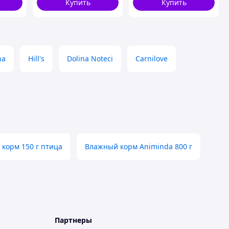
Купить
Купить
Доступный
na
Hill's
Dolina Noteci
Carnilove
корм 150 г птица
Влажный корм Animinda 800 г
Партнеры