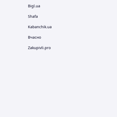
Bigl.ua
Shafa
Kabanchik.ua
Вчасно
Zakupivli.pro