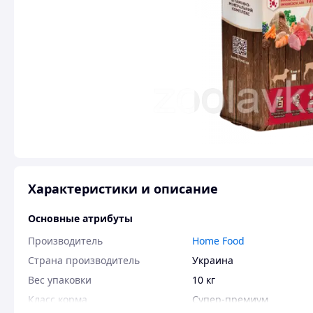
Характеристики и описание
Основные атрибуты
Производитель
Home Food
Страна производитель
Украина
Вес упаковки
10 кг
Класс корма
Супер-премиум