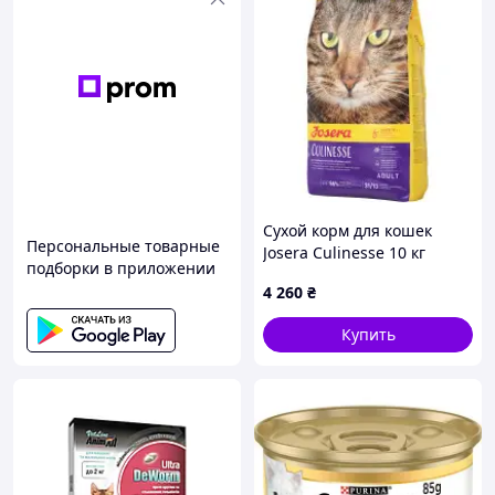
Сухой корм для кошек
Персональные товарные
Josera Culinesse 10 кг
подборки в приложении
(4032254749134)
4 260
₴
Купить