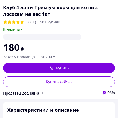
Клуб 4 лапи Преміум корм для котів з
лососем на вес 1кг
5.0
(1)
50+ купили
В наличии
180
₴
Заказ у продавца — от 200 ₴
Купить
Купить сейчас
96%
Продавец ZooЛавка
Характеристики и описание