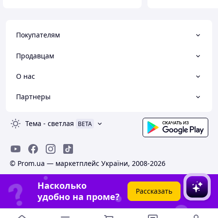
Покупателям
Продавцам
О нас
Партнеры
Тема
-
светлая
BETA
© Prom.ua — маркетплейс України, 2008-2026
Насколько
Рассказать
удобно на проме?