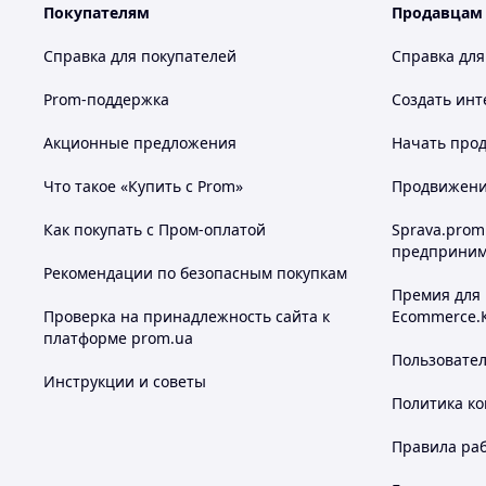
Покупателям
Продавцам
Справка для покупателей
Справка для
Prom-поддержка
Создать инт
Акционные предложения
Начать прод
Что такое «Купить с Prom»
Продвижение
Как покупать с Пром-оплатой
Sprava.prom
предприним
Рекомендации по безопасным покупкам
Премия для
Проверка на принадлежность сайта к
Ecommerce.
платформе prom.ua
Пользовате
Инструкции и советы
Политика к
Правила ра