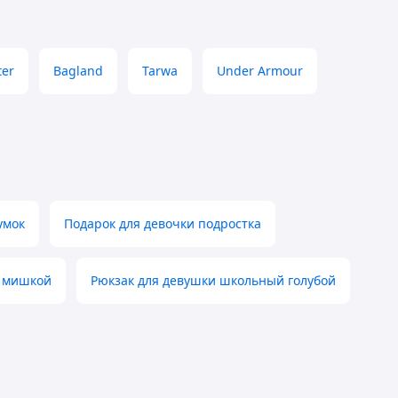
ter
Bagland
Tarwa
Under Armour
умок
Подарок для девочки подростка
 мишкой
Рюкзак для девушки школьный голубой