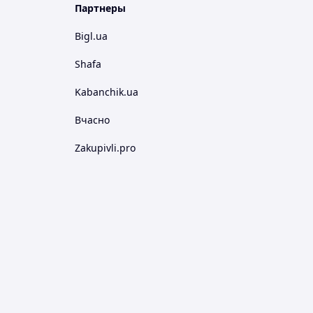
Партнеры
Bigl.ua
Shafa
Kabanchik.ua
Вчасно
Zakupivli.pro