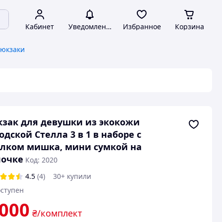
Кабинет
Уведомления
Избранное
Корзина
рюкзаки
зак для девушки из экокожи
одской Стелла 3 в 1 в наборе с
лком мишка, мини сумкой на
почке
Код: 2020
4.5
(4)
30+ купили
ступен
 000
₴/комплект