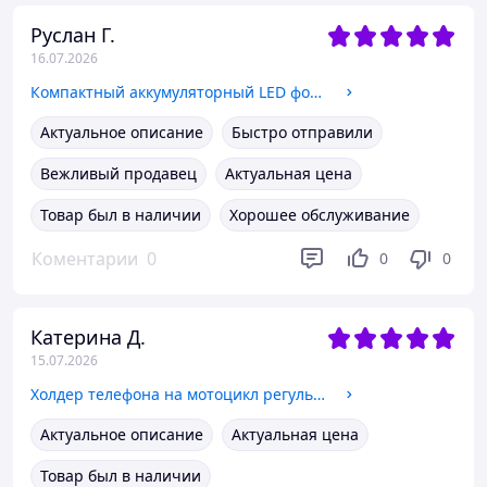
Руслан Г.
16.07.2026
Компактный аккумуляторный LED фонарик с регулировкой луча для походов, Мощный фонарь с micro USB зарядкой для туриста
Актуальное описание
Быстро отправили
Вежливый продавец
Актуальная цена
Товар был в наличии
Хорошее обслуживание
Коментарии
0
0
0
Катерина Д.
15.07.2026
Холдер телефона на мотоцикл регульований Black-Red, Тримач на кермо мотоцикла з поворотом на 360 градусів
Актуальное описание
Актуальная цена
Товар был в наличии