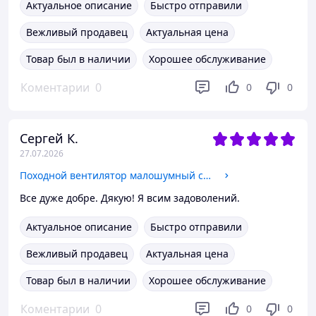
Актуальное описание
Быстро отправили
Вежливый продавец
Актуальная цена
Товар был в наличии
Хорошее обслуживание
Коментарии
0
0
0
Сергей К.
27.07.2026
Походной вентилятор малошумный с подвесным крючком Green 20000 мАч, Вентилятор уличный для рыбалки и кемпинга
Все дуже добре. Дякую! Я всим задоволений.
Актуальное описание
Быстро отправили
Вежливый продавец
Актуальная цена
Товар был в наличии
Хорошее обслуживание
Коментарии
0
0
0