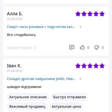
Алла Б.
03.08.2026
Смарт-часы розовые с подсчетом калорий, Спортивные часы для активных людей и контроля здоровья
Все сподобалось
Коментарии
0
0
0
Іван К.
03.08.2026
Складні дротові навушники Jedel, Навушники з мікрофоном на голову для розмов і роботи, стереонавушники для смартфонів
швидко відправили
Актуальное описание
Быстро отправили
Вежливый продавец
Актуальная цена