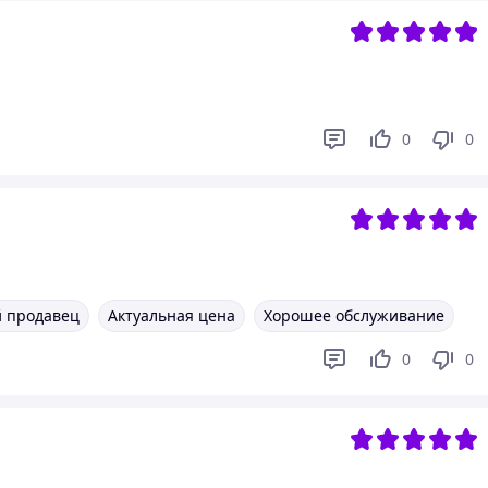
0
0
 продавец
Актуальная цена
Хорошее обслуживание
0
0