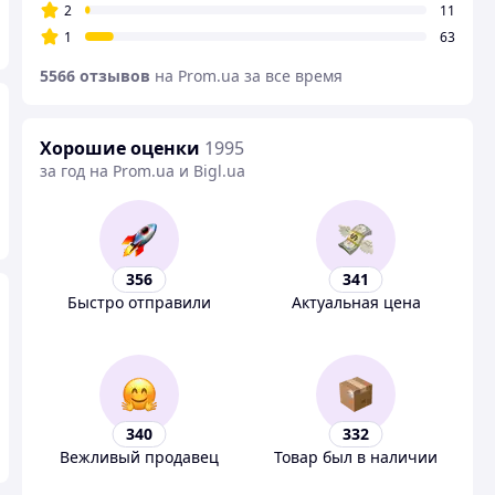
2
11
1
63
5566 отзывов
на Prom.ua за все время
Хорошие оценки
1995
за год на Prom.ua и Bigl.ua
356
341
Быстро отправили
Актуальная цена
340
332
Вежливый продавец
Товар был в наличии