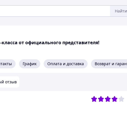
Найти
миум-класса от официального представителя!
нтакты
График
Оплата и доставка
Возврат и гара
ый отзыв