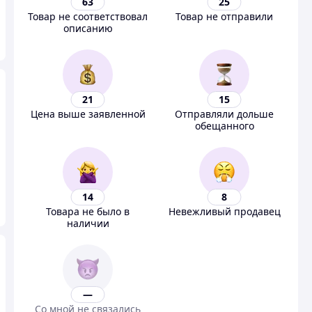
63
25
Товар не соответствовал
Товар не отправили
описанию
21
15
Цена выше заявленной
Отправляли дольше
обещанного
14
8
Товара не было в
Невежливый продавец
наличии
—
Со мной не связались