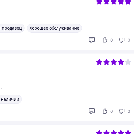
 продавец
Хорошее обслуживание
0
0
.
в наличии
0
0