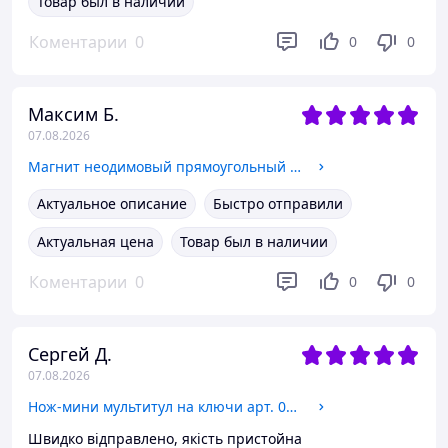
Товар был в наличии
Коментарии
0
0
0
Максим Б.
07.08.2026
Магнит неодимовый прямоугольный (28*9*4мм.) с двухсторонним 3М скотчем, цена за 1 шт. арт. 08694
Актуальное описание
Быстро отправили
Актуальная цена
Товар был в наличии
Коментарии
0
0
0
Сергей Д.
07.08.2026
Нож-мини мультитул на ключи арт. 07808
Швидко відправлено, якість пристойна