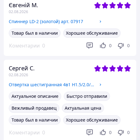
Євгеній М.
02.08.2026
Спиннер LD-2 (золотой) арт. 07917
Товар был в наличии
Хорошее обслуживание
Коментарии
0
0
0
Сергей С.
02.08.2026
Отвертка шестигранная 4в1 H1.5/2.0/2.5/3.0, для FPV. арт. 06958
Актуальное описание
Быстро отправили
Вежливый продавец
Актуальная цена
Товар был в наличии
Хорошее обслуживание
Коментарии
0
0
0