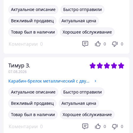
Актуальное описание
Быстро отправили
Вежливый продавец
Актуальная цена
Товар был в наличии
Хорошее обслуживание
Коментарии
0
0
0
Тимур З.
07.08.2026
Карабин-брелок металлический с двумя кольцами для ключей арт. 05284
Актуальное описание
Быстро отправили
Вежливый продавец
Актуальная цена
Товар был в наличии
Хорошее обслуживание
Коментарии
0
0
0