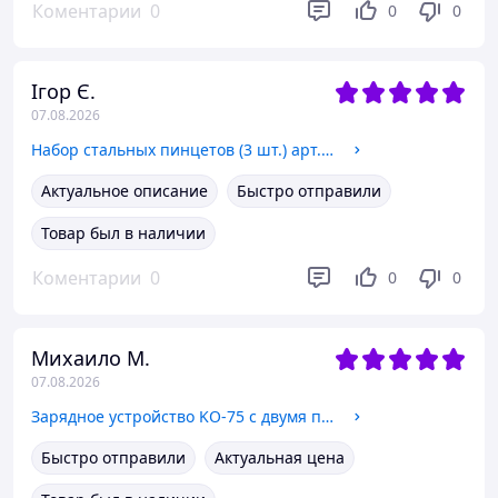
Коментарии
0
0
0
Ігор Є.
07.08.2026
Набор стальных пинцетов (3 шт.) арт. 03410
Актуальное описание
Быстро отправили
Товар был в наличии
Коментарии
0
0
0
Михаило М.
07.08.2026
Зарядное устройство KO-75 с двумя портами USB и тремя портами type-C, черный арт. 08140
Быстро отправили
Актуальная цена