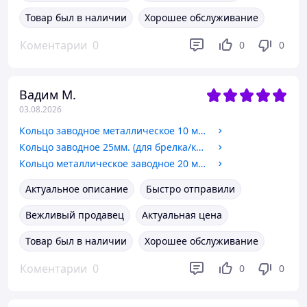
Товар был в наличии
Хорошее обслуживание
Коментарии
0
0
0
Вадим М.
03.08.2026
Кольцо заводное металлическое 10 мм. (для брелка/ключей) цена за 10 шт. арт. 03602
Кольцо заводное 25мм. (для брелка/ключей) арт. 02044
Кольцо металлическое заводное 20 мм. (для брелка/ключей) арт. 03599
Актуальное описание
Быстро отправили
Вежливый продавец
Актуальная цена
Товар был в наличии
Хорошее обслуживание
Коментарии
0
0
0