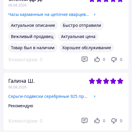
06.08.2026
Часы карманные на цепочке кварцевые "Якорь" (цвет-черный) арт. 04070
Актуальное описание
Быстро отправили
Вежливый продавец
Актуальная цена
Товар был в наличии
Хорошее обслуживание
Коментарии
0
0
0
Галина Ш.
06.08.2026
Серьги-подвески серебряные 925 пробы арт. 00941
Рекомендую
Коментарии
0
0
0