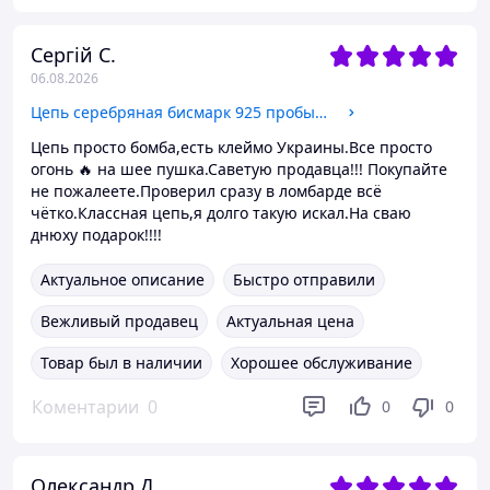
Сергій С.
06.08.2026
Цепь серебряная бисмарк 925 пробы (55,0 см.)
Цепь просто бомба,есть клеймо Украины.Все просто
огонь 🔥 на шее пушка.Саветую продавца!!! Покупайте
не пожалеете.Проверил сразу в ломбарде всё
чётко.Классная цепь,я долго такую искал.На сваю
днюху подарок!!!!
Актуальное описание
Быстро отправили
Вежливый продавец
Актуальная цена
Товар был в наличии
Хорошее обслуживание
Коментарии
0
0
0
Олександр Д.