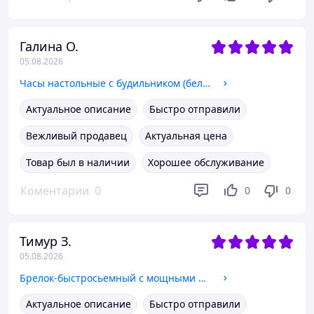
Галина О.
05.08.2026
Часы настольные с будильником (белые) арт. 07471
Актуальное описание
Быстро отправили
Вежливый продавец
Актуальная цена
Товар был в наличии
Хорошее обслуживание
Коментарии
0
0
0
Тимур З.
05.08.2026
Брелок-быстросьемный с мощными неодимовыми магнитами (на ключи) диам. 14 мм. темный графит/глянец арт. 06145
Актуальное описание
Быстро отправили