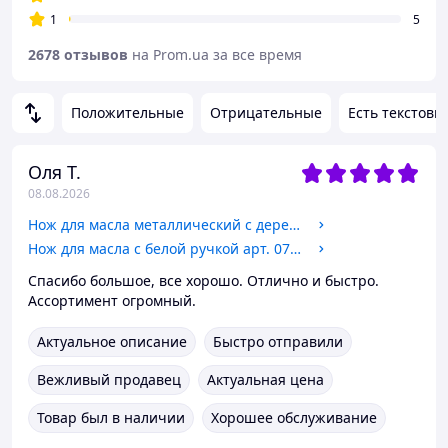
1
5
2678 отзывов
на Prom.ua за все время
Положительные
Отрицательные
Есть текстовы
Оля Т.
08.08.2026
Нож для масла металлический с деревянной ручкой арт. 07768
Нож для масла с белой ручкой арт. 07019
Спасибо большое, все хорошо. Отлично и быстро.
Ассортимент огромный.
Актуальное описание
Быстро отправили
Вежливый продавец
Актуальная цена
Товар был в наличии
Хорошее обслуживание