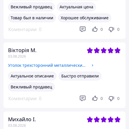
Вежливый продавец
Актуальная цена
Товар был в наличии
Хорошее обслуживание
Коментарии
0
0
0
Вікторія М.
03.08.2026
Уголок трехсторонний металлический (цвет - бронза, цена за 4 шт.) арт. 06178
Актуальное описание
Быстро отправили
Вежливый продавец
Коментарии
0
0
0
Михайло І.
03.08.2026