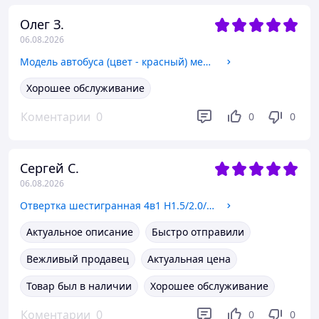
Олег З.
06.08.2026
Модель автобуса (цвет - красный) металлический, масштаб 1:64 арт. 07246
Хорошее обслуживание
Коментарии
0
0
0
Сергей С.
06.08.2026
Отвертка шестигранная 4в1 H1.5/2.0/2.5/3.0, для FPV. арт. 06958
Актуальное описание
Быстро отправили
Вежливый продавец
Актуальная цена
Товар был в наличии
Хорошее обслуживание
Коментарии
0
0
0