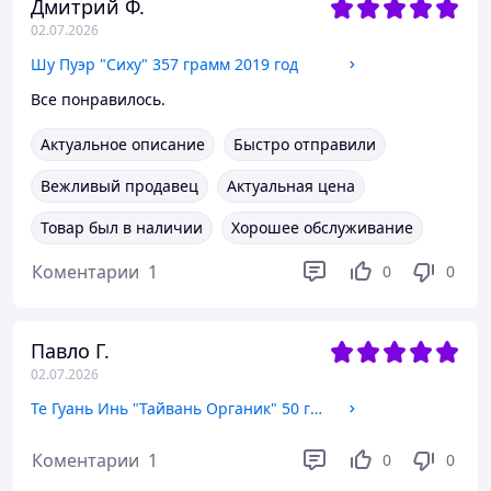
Дмитрий Ф.
02.07.2026
Шу Пуэр "Сиху" 357 грамм 2019 год
Все понравилось.
Актуальное описание
Быстро отправили
Вежливый продавец
Актуальная цена
Товар был в наличии
Хорошее обслуживание
Коментарии
1
0
0
Павло Г.
02.07.2026
Те Гуань Инь "Тайвань Органик" 50 грамм
Коментарии
1
0
0