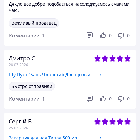
Дякую все добре подобається насолоджуємось смаками
чаю.
Вежливый продавец
Коментарии
1
0
0
Дмитро С.
28.07.2026
Шу Пуэр "Бань Чжанский Дворцовый" 100 грамм 2015 год
Быстро отправили
Коментарии
1
0
0
Сергій Б.
25.07.2026
Заварник для чая Типод 500 мл