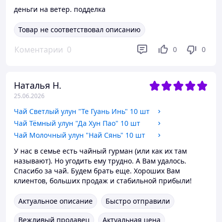
деньги на ветер. подделка
Товар не соответствовал описанию
Коментарии
0
0
0
Наталья Н.
25.06.2026
Чай Светлый улун "Те Гуань Инь" 10 шт
Чай Тёмный улун "Да Хун Пао" 10 шт
Чай Молочный улун "Най Сянь" 10 шт
У нас в семье есть чайный гурман (или как их там
называют). Но угодить ему трудно. А Вам удалось.
Спасибо за чай. Будем брать еще. Хороших Вам
клиентов, больших продаж и стабильной прибыли!
Актуальное описание
Быстро отправили
Вежливый продавец
Актуальная цена