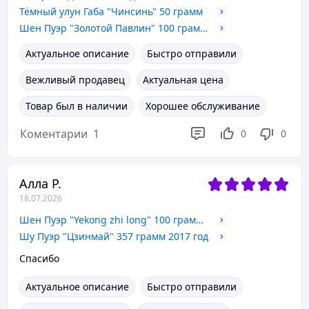
Тёмный улун Габа "Чинсинь" 50 грамм
Шен Пуэр "Золотой Павлин" 100 грамм 2021 год
Актуальное описание
Быстро отправили
Вежливый продавец
Актуальная цена
Товар был в наличии
Хорошее обслуживание
Коментарии
1
0
0
Алла Р.
18.07.2026
Шен Пуэр "Yekong zhi long" 100 грамм 2013 год
Шу Пуэр "Цзинмай" 357 грамм 2017 год
Спасибо
Актуальное описание
Быстро отправили