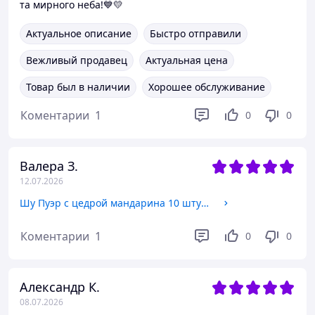
та мирного неба!💙💛
Актуальное описание
Быстро отправили
Вежливый продавец
Актуальная цена
Товар был в наличии
Хорошее обслуживание
Коментарии
1
0
0
Валера З.
12.07.2026
Шу Пуэр с цедрой мандарина 10 штук по 7 грамм
Коментарии
1
0
0
Александр К.
08.07.2026