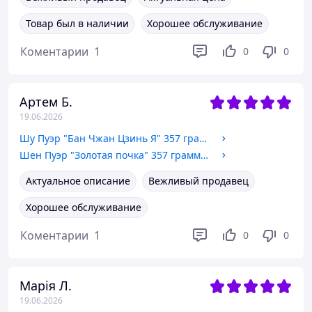
Товар был в наличии
Хорошее обслуживание
Коментарии
1
0
0
Артем Б.
19.06.2026
Шу Пуэр "Бан Чжан Цзинь Я" 357 грамм 2014 год
Шен Пуэр "Золотая почка" 357 грамм 2017 год
Актуальное описание
Вежливый продавец
Хорошее обслуживание
Коментарии
1
0
0
Марія Л.
19.06.2026