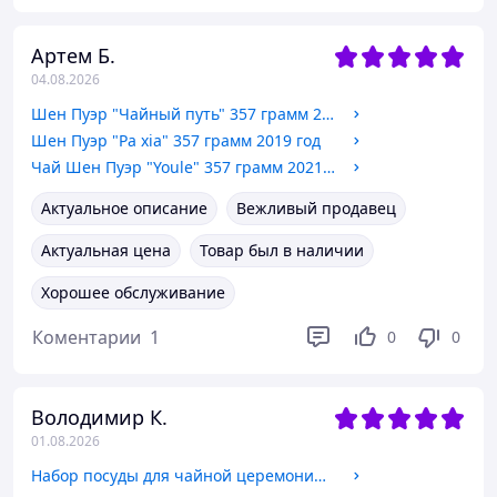
Артем Б.
04.08.2026
Шен Пуэр "Чайный путь" 357 грамм 2014 год
Шен Пуэр "Pa xia" 357 грамм 2019 год
Чай Шен Пуэр "Youle" 357 грамм 2021 год
Актуальное описание
Вежливый продавец
Актуальная цена
Товар был в наличии
Хорошее обслуживание
Коментарии
1
0
0
Володимир К.
01.08.2026
Набор посуды для чайной церемонии "Син Шоу" на 4 персоны