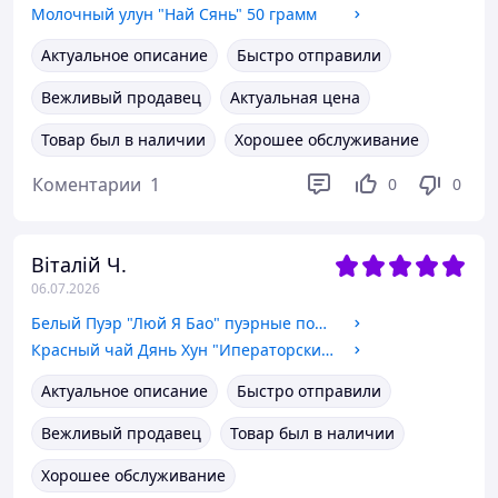
Молочный улун "Най Сянь" 50 грамм
Актуальное описание
Быстро отправили
Вежливый продавец
Актуальная цена
Товар был в наличии
Хорошее обслуживание
Коментарии
1
0
0
Віталій Ч.
06.07.2026
Белый Пуэр "Люй Я Бао" пуэрные почки 50 грамм
Красный чай Дянь Хун "Иператорский" 50 грамм
Актуальное описание
Быстро отправили
Вежливый продавец
Товар был в наличии
Хорошее обслуживание