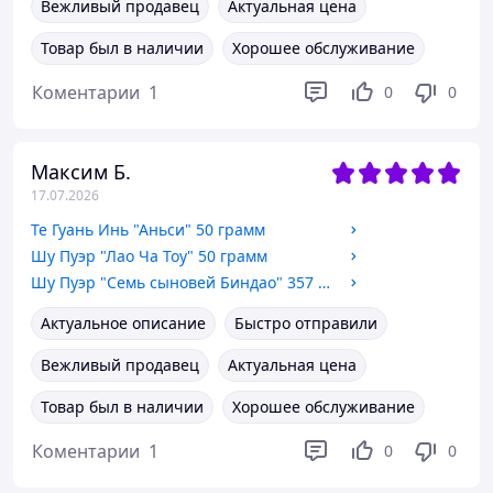
Вежливый продавец
Актуальная цена
Товар был в наличии
Хорошее обслуживание
Коментарии
1
0
0
Максим Б.
17.07.2026
Те Гуань Инь "Аньси" 50 грамм
Шу Пуэр "Лао Ча Тоу" 50 грамм
Шу Пуэр "Семь сыновей Биндао" 357 грамм 2012 год
Актуальное описание
Быстро отправили
Вежливый продавец
Актуальная цена
Товар был в наличии
Хорошее обслуживание
Коментарии
1
0
0