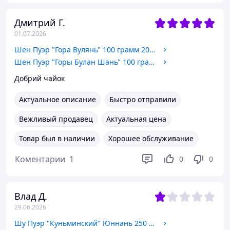
Дмитрий Г.
01.07.2026
Шен Пуэр "Гора Вулянь" 100 грамм 2020 год
Шен Пуэр "Горы Булан Шань" 100 грамм 2020 год
Добрий чайок
Актуальное описание
Быстро отправили
Вежливый продавец
Актуальная цена
Товар был в наличии
Хорошее обслуживание
Коментарии
1
0
0
Влад Д.
29.06.2026
Шу Пуэр "Куньминский" Юннань 250 грамм