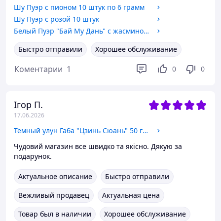
Шу Пуэр с пионом 10 штук по 6 грамм
Шу Пуэр с розой 10 штук
Белый Пуэр "Бай Му Дань" с жасмином 5 штук по 6 грамм
Быстро отправили
Хорошее обслуживание
Коментарии
1
0
0
Ігор П.
17.06.2026
Тёмный улун Габа "Цзинь Сюань" 50 грамм
Чудовий магазин все швидко та якісно. Дякую за
подарунок.
Актуальное описание
Быстро отправили
Вежливый продавец
Актуальная цена
Товар был в наличии
Хорошее обслуживание