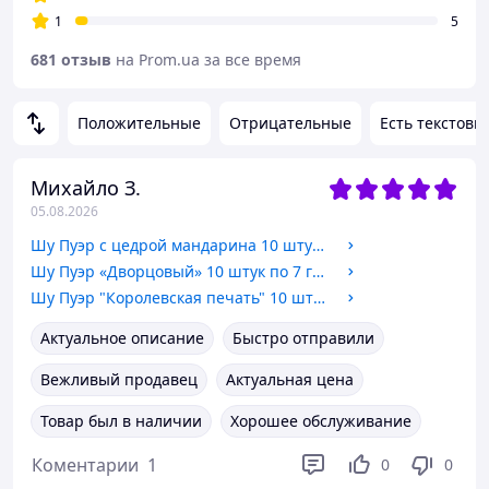
1
5
681 отзыв
на Prom.ua за все время
Положительные
Отрицательные
Есть текстовы
Михайло З.
05.08.2026
Шу Пуэр с цедрой мандарина 10 штук по 7 грамм
Шу Пуэр «Дворцовый» 10 штук по 7 грамм
Шу Пуэр "Королевская печать" 10 штук по 7 грамм
Актуальное описание
Быстро отправили
Вежливый продавец
Актуальная цена
Товар был в наличии
Хорошее обслуживание
Коментарии
1
0
0