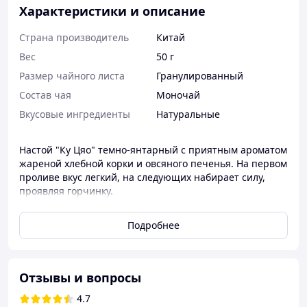
Характеристики и описание
Страна производитель
Китай
Вес
50 г
Размер чайного листа
Гранулированный
Состав чая
Моночай
Вкусовые ингредиенты
Натуральные
Настой "Ку Цяо" темно-янтарный с приятным ароматом
жареной хлебной корки и овсяного печенья. На первом
проливе вкус легкий, на следующих набирает силу,
проявляя горчинку.
Подробнее
Отзывы и вопросы
4.7