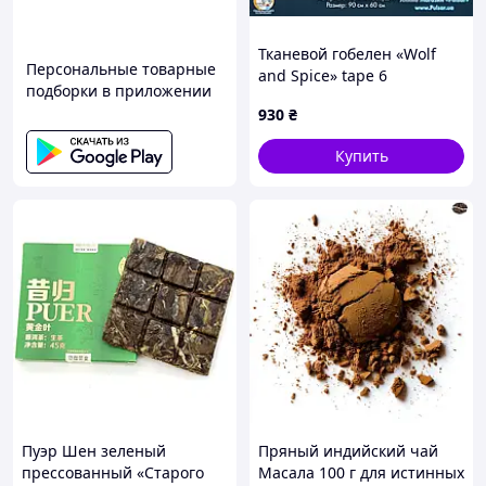
Тканевой гобелен «Wolf
Персональные товарные
and Spice» tape 6
подборки в приложении
930
₴
Купить
Пуэр Шен зеленый
Пряный индийский чай
прессованный «Старого
Масала 100 г для истинных