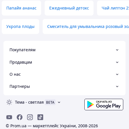
Папайя ананас
Ежедневный детокс
Чай липтон 2
Укропа плоды
Смеситель для умывальника розовый зо
Покупателям
Продавцам
О нас
Партнеры
Тема
-
светлая
BETA
© Prom.ua — маркетплейс України, 2008-2026