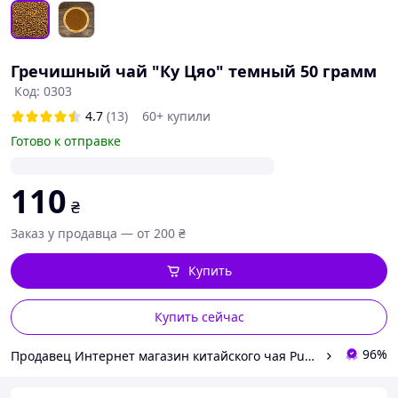
Гречишный чай "Ку Цяо" темный 50 грамм
Код: 0303
4.7
(13)
60+ купили
Готово к отправке
110
₴
Заказ у продавца — от 200 ₴
Купить
Купить сейчас
96%
Продавец Интернет магазин китайского чая PuerUA.com