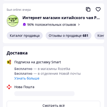
Был online:
вчера
Интернет магазин китайского чая PuerUA.com
96% положительных отзывов
Каталог продавца
Отзывы о продавце
681
Конт
Доставка
Подписка на доставку Smart
Бесплатно
— в магазины Rozetka
Бесплатно
— в отделения Новой почты
Узнать больше
Нова Пошта
Смотреть всё