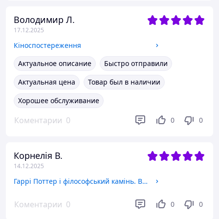
Володимир Л.
17.12.2025
Кіноспостереження
Актуальное описание
Быстро отправили
Актуальная цена
Товар был в наличии
Хорошее обслуживание
Коментарии
0
0
0
Корнелія В.
14.12.2025
Гаррі Поттер і філософський камінь. Велике ілюстроване видання
Коментарии
0
0
0