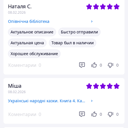
Наталя С.
08.02.2026
Опівнічна бібліотека
Актуальное описание
Быстро отправили
Актуальная цена
Товар был в наличии
Хорошее обслуживание
Коментарии
0
0
0
Міша
08.02.2026
Українські народні казки. Книга 4. Казки Гуцульщини
Коментарии
0
0
0