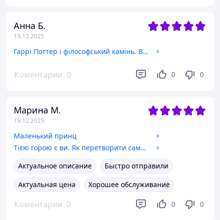
Анна Б.
19.12.2025
Гаррі Поттер і філософський камінь. Велике ілюстроване видання
Коментарии
0
0
0
Марина М.
19.12.2025
Маленький принц
Тією горою є ви. Як перетворити самосаботаж на самовдосконалення
Актуальное описание
Быстро отправили
Актуальная цена
Хорошее обслуживание
Коментарии
0
0
0