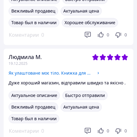
Вежливый продавец
Актуальная цена
Товар был в наличии
Хорошее обслуживание
Коментарии
0
0
0
Людмила М.
19.12.2025
Як улаштоване моє тіло. Книжка для дітей (і дорослих!). 4+
Дуже хороший магазин, відправили швидко та якісно .
Актуальное описание
Быстро отправили
Вежливый продавец
Актуальная цена
Товар был в наличии
Коментарии
0
0
0