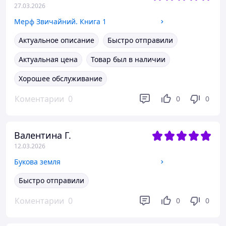
27.03.2026
Мерф Звичайний. Книга 1
Актуальное описание
Быстро отправили
Актуальная цена
Товар был в наличии
Хорошее обслуживание
Коментарии
0
0
0
Валентина Г.
12.03.2026
Букова земля
Быстро отправили
Коментарии
0
0
0