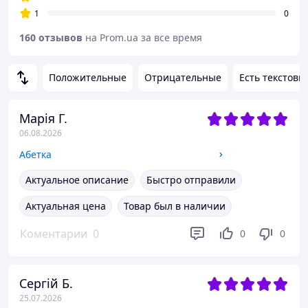
1
0
160 отзывов
на Prom.ua за все время
Положительные
Отрицательные
Есть текстовы
Марія Г.
06.08.2026
Абетка
Актуальное описание
Быстро отправили
Актуальная цена
Товар был в наличии
Коментарии
0
0
0
Сергій Б.
25.07.2026