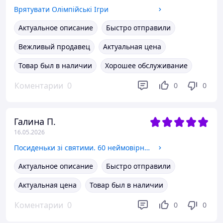
Врятувати Олімпійські Ігри
Актуальное описание
Быстро отправили
Вежливый продавец
Актуальная цена
Товар был в наличии
Хорошее обслуживание
Коментарии
0
0
0
Галина П.
16.05.2026
Посиденьки зі святими. 60 неймовірних історій. Життя святих не тільки для дітей
Актуальное описание
Быстро отправили
Актуальная цена
Товар был в наличии
Коментарии
0
0
0