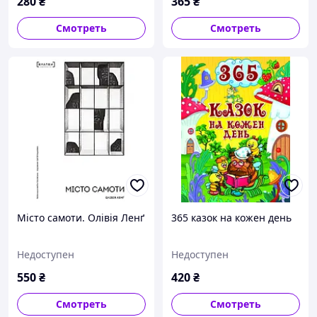
280
₴
365
₴
Смотреть
Смотреть
Місто самоти. Олівія Ленґ
365 казок на кожен день
Недоступен
Недоступен
550
₴
420
₴
Смотреть
Смотреть