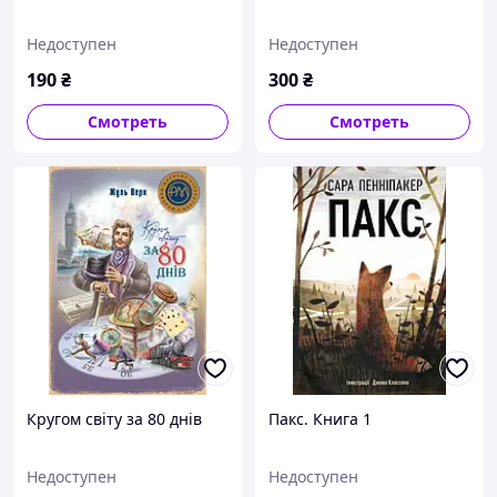
Недоступен
Недоступен
190
₴
300
₴
Смотреть
Смотреть
Кругом світу за 80 днів
Пакс. Книга 1
Недоступен
Недоступен