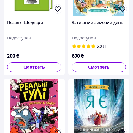
Позаяк: Шедеври
Затишний зимовий день
Недоступен
Недоступен
5.0
(1)
200
₴
690
₴
Смотреть
Смотреть