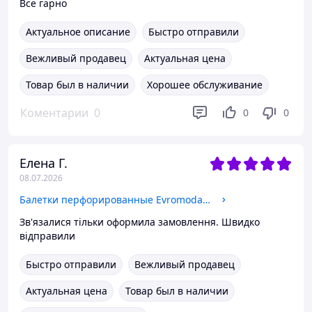
Все гарно
Актуальное описание
Быстро отправили
Вежливый продавец
Актуальная цена
Товар был в наличии
Хорошее обслуживание
Коментарии
0
0
0
Елена Г.
08.07.2026
Балетки перфорированные Evromoda 1459 38 визон кожа-сатен 39
Зв'язалися тільки оформила замовлення. Швидко
відправили
Быстро отправили
Вежливый продавец
Актуальная цена
Товар был в наличии