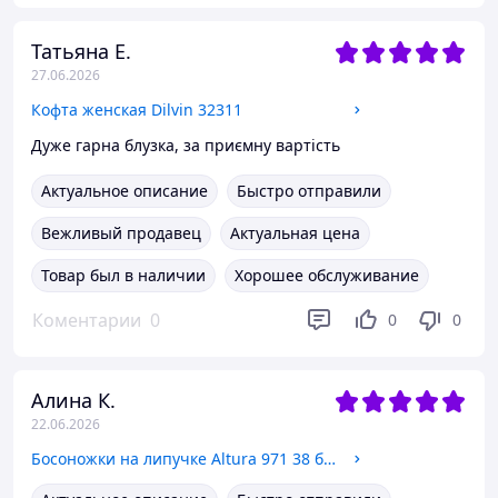
Татьяна Е.
27.06.2026
Кофта женская Dilvin 32311
Дуже гарна блузка, за приємну вартість
Актуальное описание
Быстро отправили
Вежливый продавец
Актуальная цена
Товар был в наличии
Хорошее обслуживание
Коментарии
0
0
0
Алина К.
22.06.2026
Босоножки на липучке Altura 971 38 белые кожа