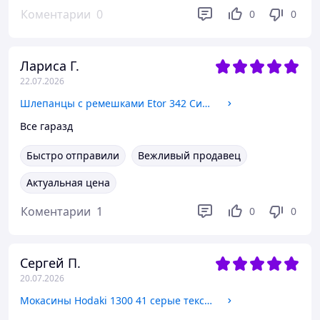
Коментарии
0
0
0
Лариса Г.
22.07.2026
Шлепанцы с ремешками Etor 342 Синий нубук 41 размер
Все гаразд
Быстро отправили
Вежливый продавец
Актуальная цена
Коментарии
1
0
0
Сергей П.
20.07.2026
Мокасины Hodaki 1300 41 серые текстиль