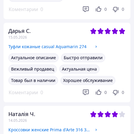
Коментарии
0
0
0
Дарья С.
15.05.2026
Туфли кожаные casual Aquamarin 274
Актуальное описание
Быстро отправили
Вежливый продавец
Актуальная цена
Товар был в наличии
Хорошее обслуживание
Коментарии
0
0
0
Наталія Ч.
14.05.2026
Кроссовки женские Prima d'Arte 316 39 лимонные