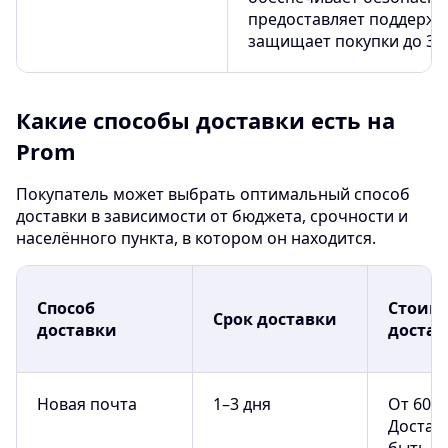
предоставляет поддержку
защищает покупки до 30 
Какие способы доставки есть на
Prom
Покупатель может выбрать оптимальный способ
доставки в зависимости от бюджета, срочности и
населённого пункта, в котором он находится.
Способ
Стоим
Срок доставки
доставки
достав
Новая почта
1–3 дня
От 60–1
Достав