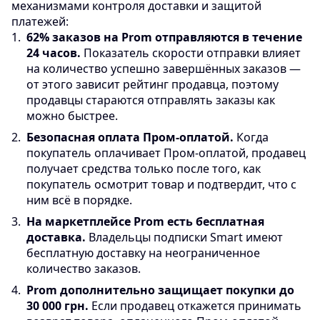
механизмами контроля доставки и защитой
платежей:
1
.
62% заказов на Prom отправляются в течение
24 часов.
Показатель скорости отправки влияет
на количество успешно завершённых заказов —
от этого зависит рейтинг продавца, поэтому
продавцы стараются отправлять заказы как
можно быстрее.
2
.
Безопасная оплата Пром-оплатой.
Когда
покупатель оплачивает Пром-оплатой, продавец
получает средства только после того, как
покупатель осмотрит товар и подтвердит, что с
ним всё в порядке.
3
.
На маркетплейсе Prom есть бесплатная
доставка.
Владельцы подписки Smart имеют
бесплатную доставку на неограниченное
количество заказов.
4
.
Prom дополнительно защищает покупки до
30 000 грн.
Если продавец откажется принимать