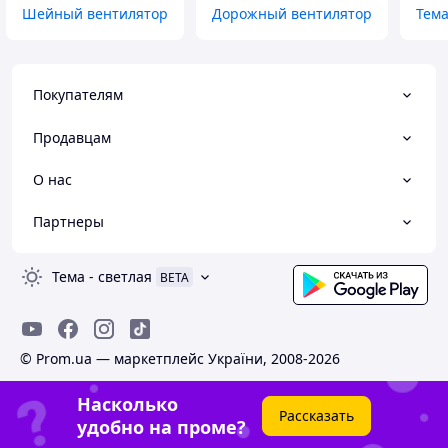
Шейный вентилятор
Дорожный вентилятор
Тема
Покупателям
Продавцам
О нас
Партнеры
Тема
-
светлая
BETA
© Prom.ua — маркетплейс України, 2008-2026
Насколько
Рассказать
удобно на проме?