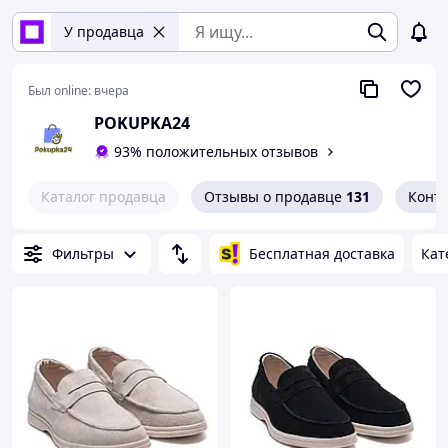
У продавца
Был online:
вчера
POKUPKA24
93% положительных отзывов
Каталог продавца
Отзывы о продавце
131
Конт
Фильтры
Бесплатная доставка
Кат