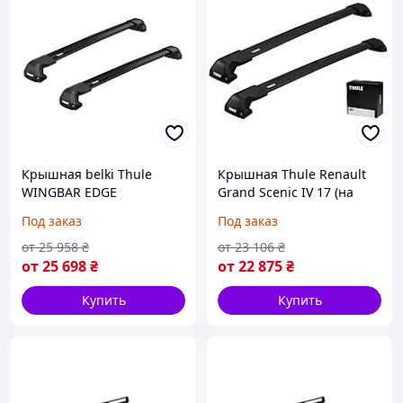
Крышная belki Thule
Крышная Thule Renault
WINGBAR EDGE
Grand Scenic IV 17 (на
VOLKSWAGEN MULTIVAN
Заказ)
Под заказ
Под заказ
T6 2015-2022 (на Заказ)
от
25 958
₴
от
23 106
₴
от
25 698
₴
от
22 875
₴
Купить
Купить