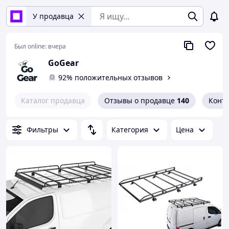
У продавца
Был online:
вчера
GoGear
92% положительных отзывов
Каталог продавца
Отзывы о продавце
140
Конт
Фильтры
Категория
Цена