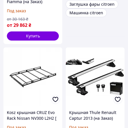
Fiamma (на Заказ)
Заглушка фары citroen
Под заказ
Машинка citroen
от
30 163
₴
от
29 862
₴
Купить
Kosz крышная CRUZ Evo
Крышная Thule Renault
Rack Nissan NV300 L2H2 [
Captur 2013 (на Заказ)
2016 - 2022 ] (на Заказ)
Под заказ
Под заказ