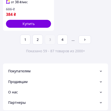
38
от
₴
/мес
686
₴
384
₴
Купить
1
2
3
4
...
Показано 59 - 87 товаров из 2000+
Покупателям
Продавцам
О нас
Партнеры