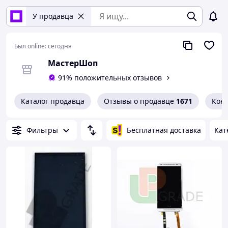
У продавца
Был online:
сегодня
МастерШоп
91% положительных отзывов
Каталог продавца
Отзывы о продавце
1671
Кон
Фильтры
Бесплатная доставка
Кат