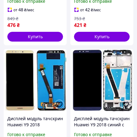
Готово к отправке
Готово к отправке
48
42
от
₴
/мес
от
₴
/мес
849
₴
753
₴
476
₴
421
₴
Купить
Купить
Дисплей модуль тачскрин
Дисплей модуль тачскрин
Huawei Y9 2018
Huawei Y9 2018 синий с
золотистый
рамкой
Готово к отправке
Готово к отправке