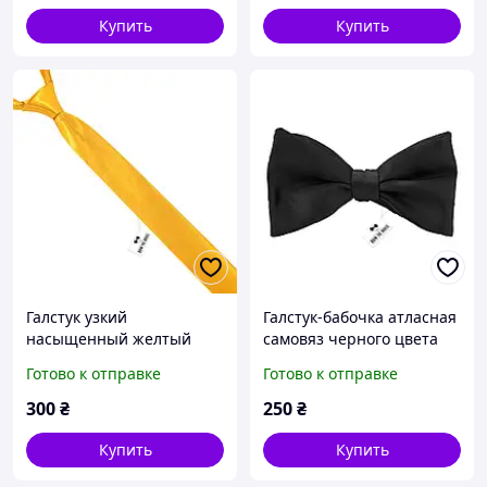
Купить
Купить
Галстук узкий
Галстук-бабочка атласная
насыщенный желтый
самовяз черного цвета
Готово к отправке
Готово к отправке
300
₴
250
₴
Купить
Купить