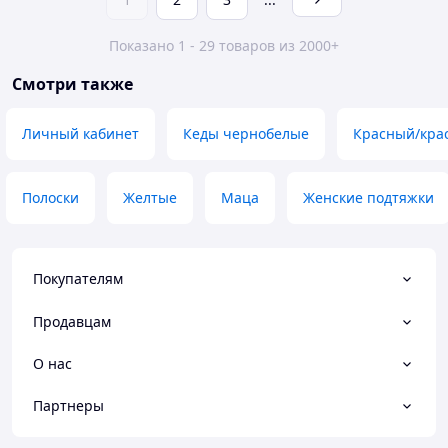
Показано 1 - 29 товаров из 2000+
Смотри также
Личный кабинет
Кеды чернобелые
Красный/кра
Полоски
Желтые
Маца
Женские подтяжки
Покупателям
Продавцам
О нас
Партнеры