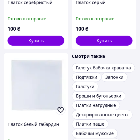
Платок серебристый
Платок серый
Готово к отправке
Готово к отправке
100
₴
100
₴
Купить
Купить
Смотри также
Галстук бабочка краватка
Подтяжки
Запонки
Галстуки
Броши и бутоньерки
Платки нагрудные
Декорированные цветы
Платки паше
Платок белый габардин
Бабочки мужские