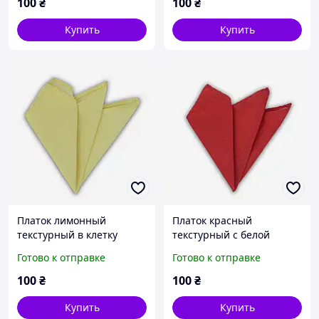
100
₴
100
₴
Купить
Купить
Платок лимонный
Платок красный
текстурный в клетку
текстурный с белой
нитью
Готово к отправке
Готово к отправке
100
₴
100
₴
Купить
Купить