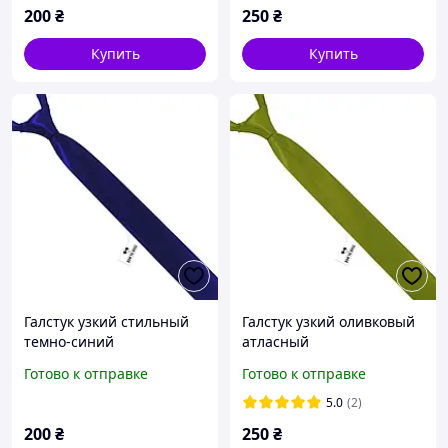
200
₴
250
₴
Купить
Купить
Галстук узкий стильный
Галстук узкий оливковый
темно-синий
атласный
Готово к отправке
Готово к отправке
5.0
(2)
200
₴
250
₴