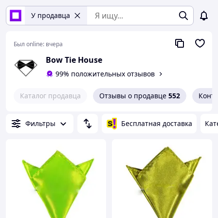
У продавца
Был online:
вчера
Bow Tie House
99% положительных отзывов
Каталог продавца
Отзывы о продавце
552
Конт
Фильтры
Бесплатная доставка
Кат