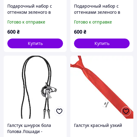
Подарочный набор с
Подарочный набор с
оттенком зеленого в
оттенками зеленого в
узоре
цветок
Готово к отправке
Готово к отправке
600
₴
600
₴
Купить
Купить
Галстук шнурок бола
Галстук красный узкий
Голова Лошади -