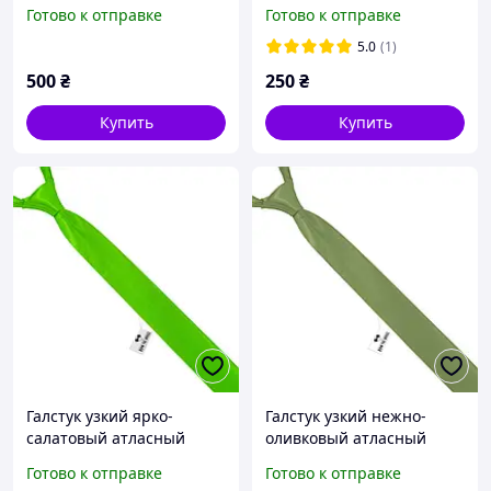
металлический цвет
Готово к отправке
Готово к отправке
5.0
(1)
500
₴
250
₴
Купить
Купить
Галстук узкий ярко-
Галстук узкий нежно-
салатовый атласный
оливковый атласный
Готово к отправке
Готово к отправке