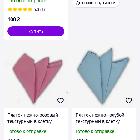
Готово к отправке
Детские подтяжки
5.0
(1)
100
₴
Купить
Платок нежно-розовый
Платок нежно-голубой
текстурный в клетку
текстурный в клетку
Готово к отправке
Готово к отправке