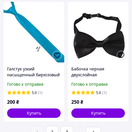
Галстук узкий
Бабочка черная
насыщенный бирюзовый
двухслойная
Готово к отправке
Готово к отправке
5.0
(1)
5.0
(1)
200
₴
250
₴
Купить
Купить
1
2
3
...