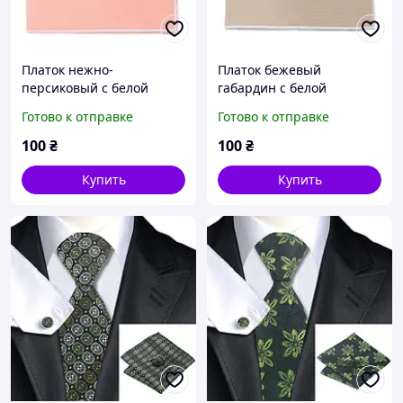
Платок нежно-
Платок бежевый
персиковый с белой
габардин с белой
окантовкой - габардин
окантовкой
Готово к отправке
Готово к отправке
100
₴
100
₴
Купить
Купить