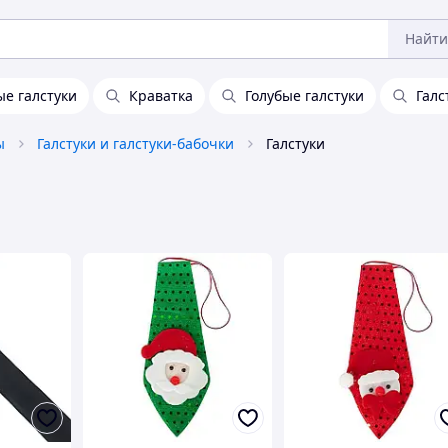
Найти
е галстуки
Краватка
Голубые галстуки
Галс
ы
Галстуки и галстуки-бабочки
Галстуки