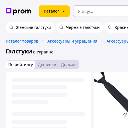
Каталог
Женские галстуки
Черные галстуки
Красны
Каталог товаров
Аксессуары и украшения
Аксессуар
Галстуки
в Украине
По рейтингу
Дешевле
Дороже