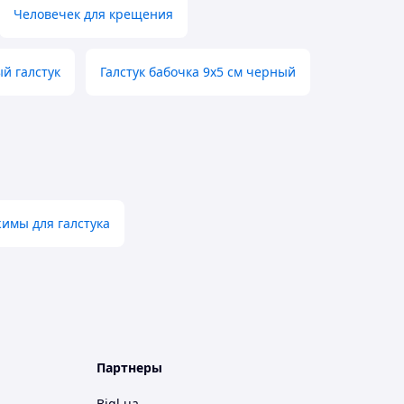
Человечек для крещения
й галстук
Галстук бабочка 9х5 см черный
жимы для галстука
Партнеры
Bigl.ua