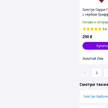
Галстук Гарри 
с гербом Гриф
Готово к отпра
5.0
250
₴
Купит
Золотой Лев
1
2
Смотри такж
Галстук бабоч