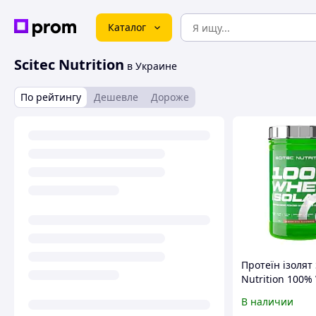
Каталог
Scitec Nutrition
в Украине
По рейтингу
Дешевле
Дороже
Протеїн ізолят 
Nutrition 100%
Protein Isolate 
В наличии