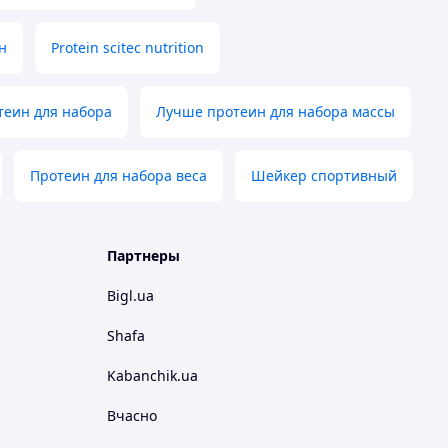
н
Protein scitec nutrition
теин для набора
Лучше протеин для набора массы
Протеин для набора веса
Шейкер спортивный
Партнеры
Bigl.ua
Shafa
Kabanchik.ua
Вчасно