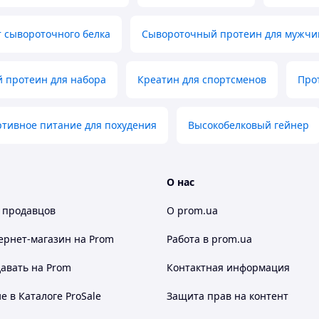
 сывороточного белка
Сывороточный протеин для мужчи
 протеин для набора
Креатин для спортсменов
Про
тивное питание для похудения
Высокобелковый гейнер
О нас
 продавцов
О prom.ua
ернет-магазин
на Prom
Работа в prom.ua
авать на Prom
Контактная информация
 в Каталоге ProSale
Защита прав на контент