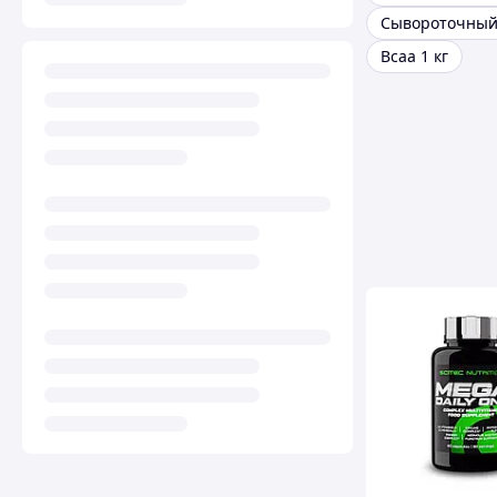
Bcaa 1 кг