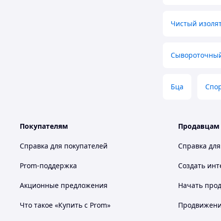
Чистый изолят
Сывороточный
Бца
Спор
Покупателям
Продавцам
Справка для покупателей
Справка для
Prom-поддержка
Создать инт
Акционные предложения
Начать прод
Что такое «Купить с Prom»
Продвижение