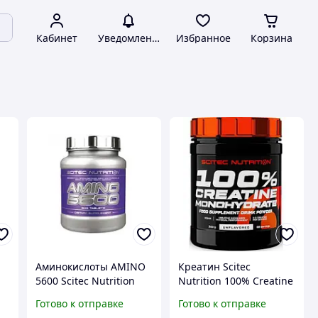
Кабинет
Уведомления
Избранное
Корзина
Аминокислоты AMINO
Креатин Scitec
5600 Scitec Nutrition
Nutrition 100% Creatine
500 таблеток
Monohydrate 300 грамм
Готово к отправке
Готово к отправке