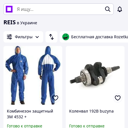
REIS
в Украине
Фильтры
Бесплатная доставка Rozetk
Комбинезон защитный
Коленвал 192B buzyna
3M 4532 +
Готово к отправке
Готово к отправке