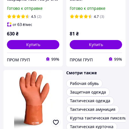
(60X90)
Готово к отправке
Готово к отправке
4.5
(2)
4.7
(3)
63
от
₴
/мес
630
₴
81
₴
Купить
Купить
99%
99%
ПРОМ ГРУП
ПРОМ ГРУП
Смотри также
Рабочая обувь
Защитная одежда
Тактическая одежда
Тактическая амуниция
Куртка тактическая пиксель
Тактическая курточка