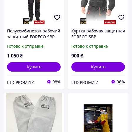
Полукомбинезон рабочий
Куртка рабочая защитная
защитный FORECO SBP
FORECO SBP
Готово к отправке
Готово к отправке
1 050
₴
900
₴
Купить
Купить
98%
98%
LTD PROMZIZ
LTD PROMZIZ