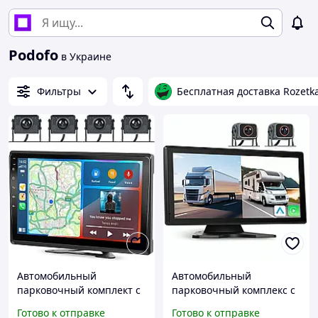
Podofo
в Украине
Фильтры
Бесплатная доставка Rozetk
Автомобильный
Автомобильный
парковочный комплект с
парковочный комплекс с
10.1" экраном и 4
видеорегистратором,
Готово к отправке
Готово к отправке