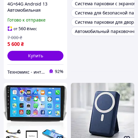
Система парковки с экраном
4G+64G Android 13
Автомобильная
Система для безопасной пар
стереосистема для
Готово к отправке
Система парковки для двора
Vauxhall/Opel Meriva
2010-2014 с
560
от
₴
/мес
Автомобильный парковочны
беспроводным Carplay,
7 000
₴
Android Auto, Podofo
5 600
₴
Купить
92%
Техномикс - интернет - магазин качественной техники, электроники и других товаров для дома и работы