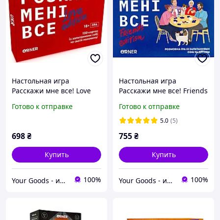
Настольная игра
Настольная игра
Расскажи мне все! Love
Расскажи мне все! Friends
edition (укр.)
edition (укр.)
Готово к отправке
Готово к отправке
5.0
(5)
698
₴
755
₴
Купить
Купить
100%
100%
Your Goods - интернет-магазин настольных игр
Your Goods - интернет-магазин настольных игр