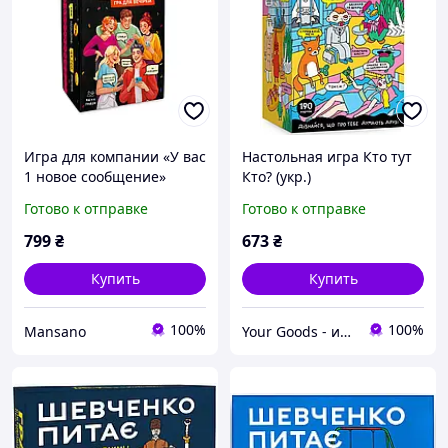
Игра для компании «У вас
Настольная игра Кто тут
1 новое сообщение»
Кто? (укр.)
Готово к отправке
Готово к отправке
799
₴
673
₴
Купить
Купить
100%
100%
Mansano
Your Goods - интернет-магазин настольных игр