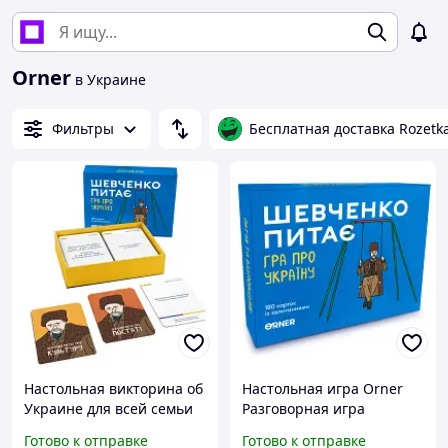
Orner
в Украине
Фильтры
Бесплатная доставка Rozetk
Настольная викторина об
Настольная игра Orner
Украине для всей семьи
Разговорная игра
180 вопросов о культуре
"Шевченко спрашивает.
Готово к отправке
Готово к отправке