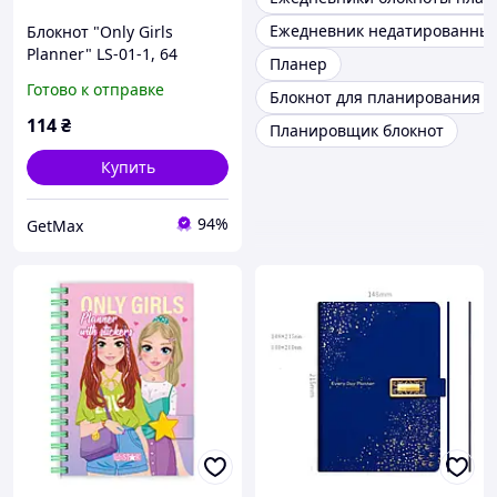
Ежедневник недатированны
Блокнот "Only Girls
Planner" LS-01-1, 64
Планер
страницы
Готово к отправке
Блокнот для планирования
114
₴
Планировщик блокнот
Купить
94%
GetMax