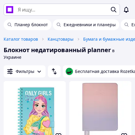
Планер блокнот
Ежедневники и планеры
Е
Каталог товаров
Канцтовары
Бумага и бумажные изд
Блокнот недатированный planner
в
Украине
Фильтры
Бесплатная доставка Rozetk