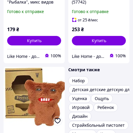
"Рыбалка", микс видов
(57742)
MIC (262561)
Готово к отправке
Готово к отправке
25
от
₴
/мес
179
₴
253
₴
Купить
Купить
100%
100%
Like Home - домашний уют для всей семьи. Будьте как дома 🤗
Like Home - домашний уют для всей семьи. Будьте как дома 🤗
Смотри также
Набор
Детская детские детскую для
Уценка
Ощупь
Игровой
Ребенок
Дизайн
Страйкбольный пистолет