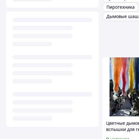
Пиротехника
Цветные дымо
вспышки для г
пати, свадьбы 