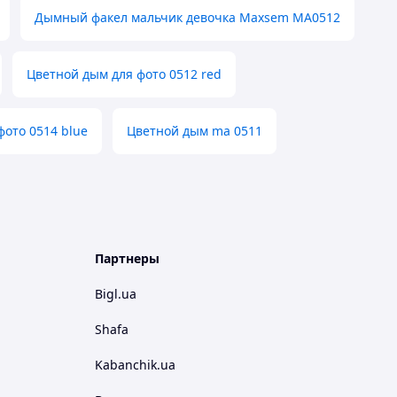
Дымный факел мальчик девочка Maxsem MA0512
Цветной дым для фото 0512 red
фото 0514 blue
Цветной дым ma 0511
Партнеры
Bigl.ua
Shafa
Kabanchik.ua