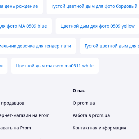
на день рождение
Густой цветной дым для фото бордовый
ля фото MA 0509 blue
Цветной дым для фото 0509 yellow
альчик девочка для гендер пати
Густой цветной дым для 
м
Цветной дым maxsem ma0511 white
О нас
 продавцов
О prom.ua
ернет-магазин
на Prom
Работа в prom.ua
авать на Prom
Контактная информация