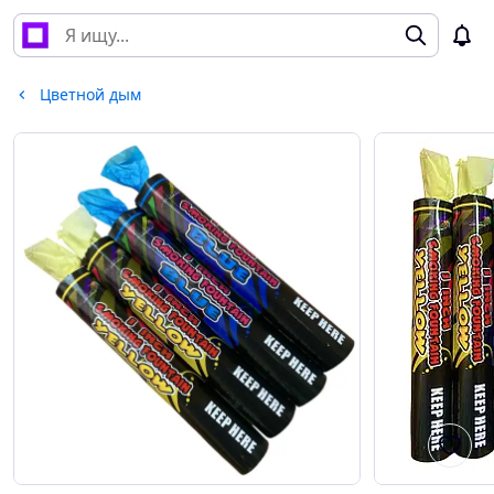
Цветной дым