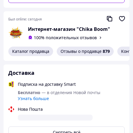
Был online:
сегодня
Интернет-магазин "Chika Boom"
100% положительных отзывов
Каталог продавца
Отзывы о продавце
879
Конт
Доставка
Подписка на доставку Smart
Бесплатно
— в отделения Новой почты
Узнать больше
Нова Пошта
Смотреть всё