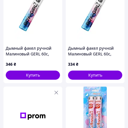
Дымный факел ручной
Дымный факел ручной
Малиновый GERL 60с,
Малиновый GERL 60с,
MAXSEM
MAXSEM
346
₴
334
₴
Купить
Купить