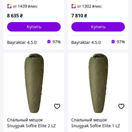
1439
1302
от
₴
/мес
от
₴
/мес
8 635
₴
7 810
₴
Купить
Купить
97%
97%
Bayraktar 4.5.0
Bayraktar 4.5.0
Спальный мешок
Спальный мешок
Snugpak Softie Elite 2 LZ
Snugpak Softie Elite 1 LZ
Olive
Olive