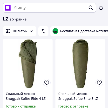
LZ
в Украине
Фильтры
Бесплатная доставка Rozetk
Спальный мешок
Спальный мешок
Snugpak Softie Elite 4 LZ
Snugpak Softie Elite 3 LZ
Olive
Olive
Готово к отправке
Готово к отправке