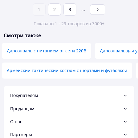
1
2
3
...
Показано 1 - 29 товаров из 3000+
Смотри также
Дарсонваль с питанием от сети 220В
Дарсонваль для 
Армейский тактический костюм с шортами и футболкой
Покупателям
Продавцам
О нас
Партнеры