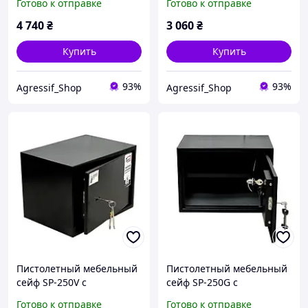
Готово к отправке
Готово к отправке
4 740
₴
3 060
₴
Купить
Купить
93%
93%
Agressif_Shop
Agressif_Shop
Пистолетный мебельный
Пистолетный мебельный
сейф SP-250V с
сейф SP-250G с
вертикальными
горизонтальными
Готово к отправке
Готово к отправке