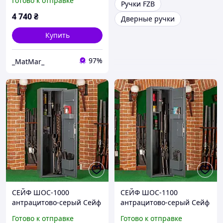
Готово к отправке
Ручки FZB
4 740
₴
Дверные ручки
Купить
97%
_MatMar_
СЕЙФ ШОС-1000
СЕЙФ ШОС-1100
антрацитово-серый Сейф
антрацитово-серый Сейф
для оружия
для оружия
Готово к отправке
Готово к отправке