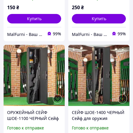
150
₴
250
₴
Купить
Купить
99%
99%
MalFurni - Ваш надійний партнер з меблевої та дверної фурнітури
MalFurni - Ваш надійний партнер з меблевої та дверної фурнітури
ОРУЖЕЙНЫЙ СЕЙФ
СЕЙФ ШОЕ-1400 ЧЕРНЫЙ
ШОЕ-1100 ЧЕРНЫЙ Сейф
Сейф для оружия
для оружия
Готово к отправке
Готово к отправке