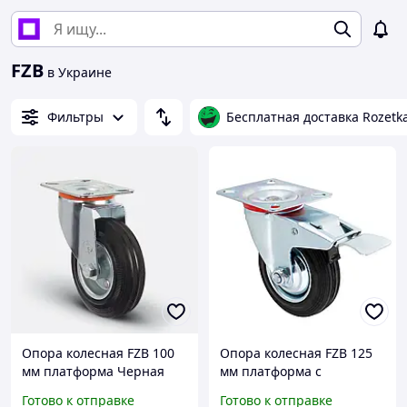
FZB
в Украине
Фильтры
Бесплатная доставка Rozetk
Опора колесная FZB 100
Опора колесная FZB 125
мм платформа Черная
мм платформа с
фиксатором Черная
Готово к отправке
Готово к отправке