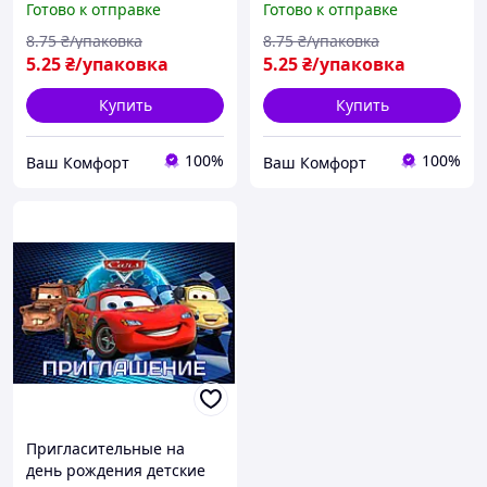
Готово к отправке
Готово к отправке
8
.75
₴/упаковка
8
.75
₴/упаковка
5
.25
₴/упаковка
5
.25
₴/упаковка
Купить
Купить
100%
100%
Ваш Комфорт
Ваш Комфорт
Пригласительные на
день рождения детские