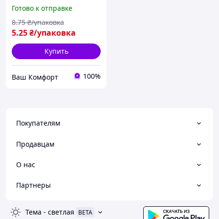
"Тачки" 10 шт
Готово к отправке
8
.75
₴/упаковка
5
.25
₴/упаковка
Купить
100%
Ваш Комфорт
Покупателям
Продавцам
О нас
Партнеры
Тема
-
светлая
BETA