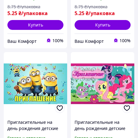
8
.75
₴/упаковка
8
.75
₴/упаковка
5
.25
₴/упаковка
5
.25
₴/упаковка
Купить
Купить
100%
100%
Ваш Комфорт
Ваш Комфорт
Пригласительные на
Пригласительные на
день рождения детские
день рождения детские
"Миньоны" 10 шт
"Маленькие пони" 10 шт