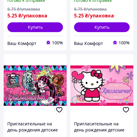
Готово к отправке
Готово к отправке
8
.75
₴/упаковка
8
.75
₴/упаковка
5
.25
₴/упаковка
5
.25
₴/упаковка
Купить
Купить
100%
100%
Ваш Комфорт
Ваш Комфорт
Пригласительные на
Пригласительные на
день рождения детские
день рождения детские
"Монстер Хай" 10 шт
"Китти" 10 шт