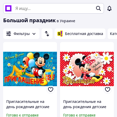
Большой праздник
в Украине
Фильтры
Бесплатная доставка
Кат
Пригласительные на
Пригласительные на
день рождения детские
день рождения детские
"Микки Маус" 10 шт
"Мини Маус" 10 шт
Готово к отправке
Готово к отправке