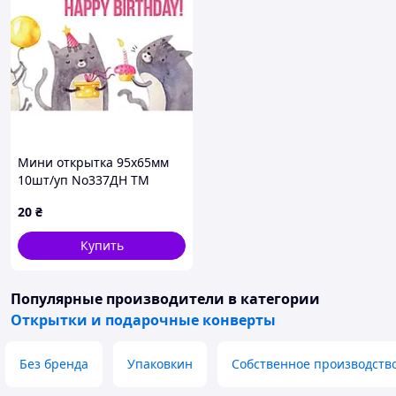
Мини открытка 95х65мм
10шт/уп No337ДН ТМ
УПАКОВКИН
20
₴
Купить
Популярные производители
в категории
Открытки и подарочные конверты
Без бренда
Упаковкин
Собственное производств