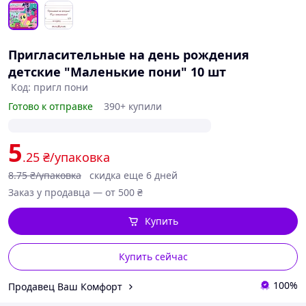
Пригласительные на день рождения
детские "Маленькие пони" 10 шт
Код: пригл пони
Готово к отправке
390+ купили
5
.25
₴/упаковка
8
.75
₴/упаковка
скидка еще 6 дней
Заказ у продавца — от 500 ₴
Купить
Купить сейчас
100%
Продавец Ваш Комфорт