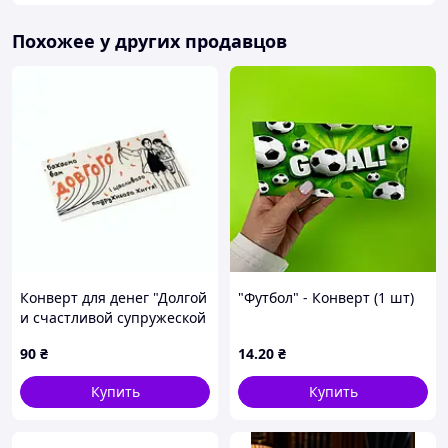
Похожее у других продавцов
Конверт для денег "Долгой
"Футбол" - Конверт (1 шт)
и счастливой супружеской
жизни"
90
₴
14
.20
₴
Купить
Купить