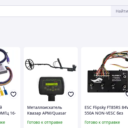
Найти
й
Металлоискатель
ESC Flipsky FT85RS 84
0МГц 16-
Квазар АРМ/Quasar
550A NON-VESC без
010
ARM корпус PL2943
водяного охолодженн
вке
Готово к отправке
Готово к отправке
глубина 2 м