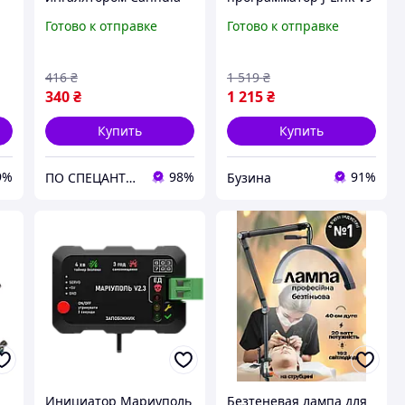
A
Arm для подачи
ARM, Cortex-M buzyna
Готово к отправке
Готово к отправке
кислорода для
концентратора
кислорода
416
₴
1 519
₴
340
₴
1 215
₴
Купить
Купить
9%
98%
91%
ПО СПЕЦАНТЕНИ Зв'язок без перешкод!
Бузина
и
Инициатор Мариуполь
Безтеневая лампа для