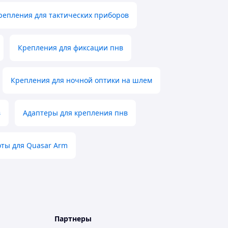
репления для тактических приборов
Крепления для фиксации пнв
Крепления для ночной оптики на шлем
в
Адаптеры для крепления пнв
оты для Quasar Arm
Партнеры