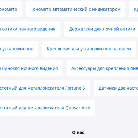
онометр
Тонометр автоматический с индикатором
К
 оптики ночного видения
Держатели для ночной оптики
 установки пнв
Крепления для установки пнв на шлем
 бинокля ночного видения
Аксессуары для крепления пн
стотный для металлоискателя Fortune S
Датчики две част
стотный для металлоискателя Quasar Arm
О нас