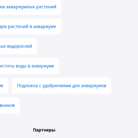
мки аквариумных растений
для растений в аквариуме
ных водорослей
истоты воды в аквариуме
ме
Подложка с удобрениями для аквариумов
авников
Партнеры