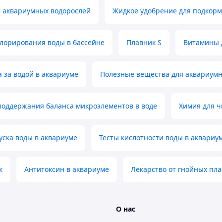
я аквариумных водорослей
Жидкое удобрение для подкор
хлорирования воды в бассейне
Плавник S
Витамины 
а за водой в аквариуме
Полезные вещества для аквариум
поддержания баланса микроэлементов в воде
Химия для ч
уска воды в аквариуме
Тесты кислотности воды в аквариу
к
Антитоксин в аквариуме
Лекарство от гнойных пл
О нас