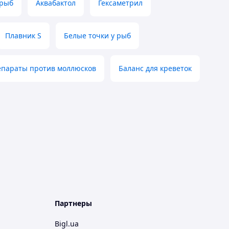
 рыб
Аквабактол
Гексаметрил
Плавник S
Белые точки у рыб
параты против моллюсков
Баланс для креветок
Партнеры
Bigl.ua