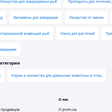
Лекарства для аквариумных рыб
Препараты для лечения
ид
Витамины для аквариума
Лекарство от манки
бактериальной инфекции рыб
Глина для растений
Пре
аквариуме
категории
б
Корма и лакомства для домашних животных и птиц
О нас
 продавцов
О prom.ua