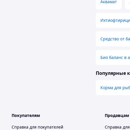
Аквамат
Ихтиофтириц
Средство от 
Био баланс в 
Популярные 
Корма для ры
Покупателям
Продавцам
Справка для покупателей
Справка для