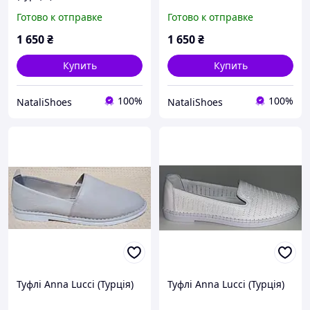
Готово к отправке
Готово к отправке
1 650
₴
1 650
₴
Купить
Купить
100%
100%
NataliShoes
NataliShoes
Туфлі Anna Lucci (Турція)
Туфлі Anna Lucci (Турція)