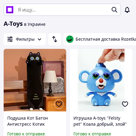
A-Toys
в Украине
Фильтры
Бесплатная доставка Rozetk
Подушка Кот Батон
Игрушка A-toys "Felsty
Антистресс Котик
pet" Коала добрый, злой"
Длинный Черный 130 см
st040-1
Готово к отправке
Готово к отправке