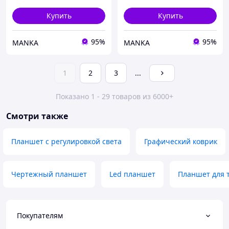
в короб
Купить
Купить
95%
95%
MANKA
MANKA
1
2
3
...
Показано 1 - 29 товаров из 6000+
Смотри также
Планшет с регулировкой света
Графический коврик
Чертежный планшет
Led планшет
Планшет для 
Покупателям